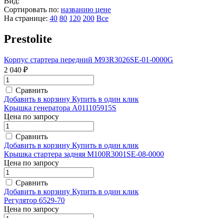
Вид:
Сортировать по:
названию
цене
На странице:
40
80
120
200
Все
Prestolite
Корпус стартера передний M93R3026SE-01-0000G
2 040 ₽
Сравнить
Добавить в корзину
Купить в один клик
Крышка генератора A011105915S
Цена по запросу
Сравнить
Добавить в корзину
Купить в один клик
Крышка стартера задняя M100R3001SE-08-0000
Цена по запросу
Сравнить
Добавить в корзину
Купить в один клик
Регулятор 6529-70
Цена по запросу