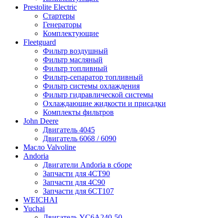
Prestolite Electric
Стартеры
Генераторы
Комплектующие
Fleetguard
Фильтр воздушный
Фильтр масляный
Фильтр топливный
Фильтр-сепаратор топливный
Фильтр системы охлаждения
Фильтр гидравлической системы
Охлаждающие жидкости и присадки
Комплекты фильтров
John Deere
Двигатель 4045
Двигатель 6068 / 6090
Масло Valvoline
Andoria
Двигатели Andoria в сборе
Запчасти для 4CT90
Запчасти для 4С90
Запчасти для 6CT107
WEICHAI
Yuchai
Двигатель YC6A240-50