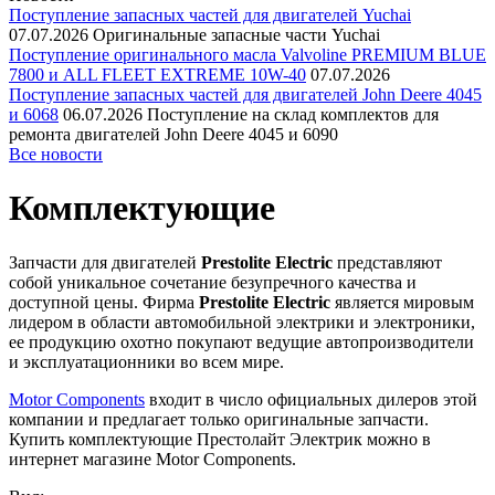
Поступление запасных частей для двигателей Yuchai
07.07.2026
Оригинальные запасные части Yuchai
Поступление оригинального масла Valvoline PREMIUM BLUE
7800 и ALL FLEET EXTREME 10W-40
07.07.2026
Поступление запасных частей для двигателей John Deere 4045
и 6068
06.07.2026
Поступление на склад комплектов для
ремонта двигателей John Deere 4045 и 6090
Все новости
Комплектующие
Запчасти для двигателей
Prestolite Electric
представляют
собой уникальное сочетание безупречного качества и
доступной цены. Фирма
Prestolite Electric
является мировым
лидером в области автомобильной электрики и электроники,
ее продукцию охотно покупают ведущие автопроизводители
и эксплуатационники во всем мире.
Motor Components
входит в число официальных дилеров этой
компании и предлагает только оригинальные запчасти.
Купить комплектующие Престолайт Электрик можно в
интернет магазине Motor Components.