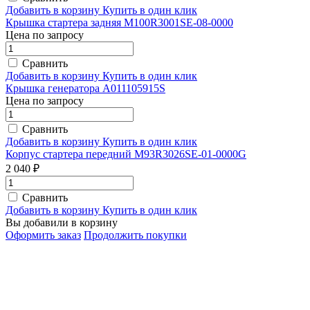
Добавить в корзину
Купить в один клик
Крышка стартера задняя M100R3001SE-08-0000
Цена по запросу
Сравнить
Добавить в корзину
Купить в один клик
Крышка генератора A011105915S
Цена по запросу
Сравнить
Добавить в корзину
Купить в один клик
Корпус стартера передний M93R3026SE-01-0000G
2 040 ₽
Сравнить
Добавить в корзину
Купить в один клик
Вы добавили в корзину
Оформить заказ
Продолжить покупки