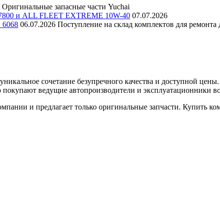
Оригинальные запасные части Yuchai
E 7800 и ALL FLEET EXTREME 10W-40
07.07.2026
и 6068
06.07.2026
Поступление на склад комплектов для ремонта д
уникальное сочетание безупречного качества и доступной цены
о покупают ведущие автопроизводители и эксплуатационники во
омпании и предлагает только оригинальные запчасти. Купить к