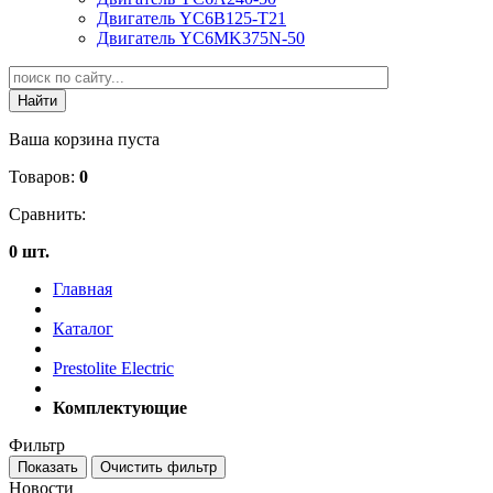
Двигатель YC6B125-T21
Двигатель YC6MK375N-50
Ваша корзина пуста
Товаров:
0
Сравнить:
0 шт.
Главная
Каталог
Prestolite Electric
Комплектующие
Фильтр
Новости