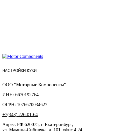
НАСТРОЙКИ КУКИ
ООО "Моторные Компоненты"
ИНН: 6670192764
ОГРН: 1076670034627
+7(343) 226-01-64
Адрес: РФ 620075, г. Екатеринбург,
ул. Мамина-Сибиряка, д. 101, офис 4.24