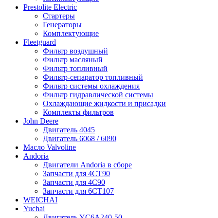
Prestolite Electric
Стартеры
Генераторы
Комплектующие
Fleetguard
Фильтр воздушный
Фильтр масляный
Фильтр топливный
Фильтр-сепаратор топливный
Фильтр системы охлаждения
Фильтр гидравлической системы
Охлаждающие жидкости и присадки
Комплекты фильтров
John Deere
Двигатель 4045
Двигатель 6068 / 6090
Масло Valvoline
Andoria
Двигатели Andoria в сборе
Запчасти для 4CT90
Запчасти для 4С90
Запчасти для 6CT107
WEICHAI
Yuchai
Двигатель YC6A240-50