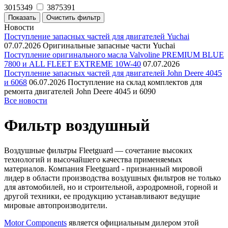
3015349
3875391
Новости
Поступление запасных частей для двигателей Yuchai
07.07.2026
Оригинальные запасные части Yuchai
Поступление оригинального масла Valvoline PREMIUM BLUE
7800 и ALL FLEET EXTREME 10W-40
07.07.2026
Поступление запасных частей для двигателей John Deere 4045
и 6068
06.07.2026
Поступление на склад комплектов для
ремонта двигателей John Deere 4045 и 6090
Все новости
Фильтр воздушный
Воздушные фильтры Fleetguard — сочетание высоких
технологий и высочайшего качества применяемых
материалов. Компания Fleetguard - признанный мировой
лидер в области производства воздушных фильтров не только
для автомобилей, но и строительной, аэродромной, горной и
другой техники, ее продукцию устанавливают ведущие
мировые автопроизводители.
Motor Components
является официальным дилером этой