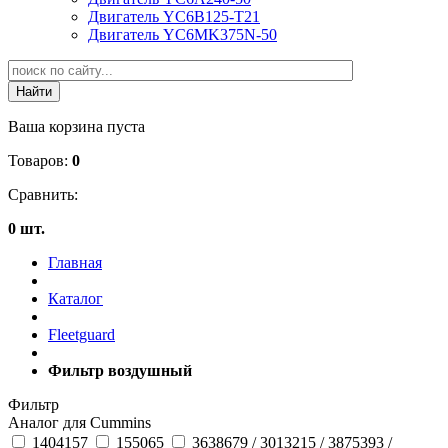
Двигатель YC6B125-T21
Двигатель YC6MK375N-50
Ваша корзина пуста
Товаров:
0
Сравнить:
0 шт.
Главная
Каталог
Fleetguard
Фильтр воздушный
Фильтр
Аналог для Cummins
1404157
155065
3638679 / 3013215 / 3875393 /