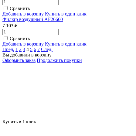
Сравнить
Добавить в корзину
Купить в один клик
Фильтр воздушный AF26660
7 103 ₽
Сравнить
Добавить в корзину
Купить в один клик
Пред.
1
2
3
4
5
6
7
След.
Вы добавили в корзину
Оформить заказ
Продолжить покупки
Купить в 1 клик