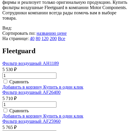
фирмы и реализует только оригинальную продукцию. Купить
фильтры воздушные Fleetguard в компании Motor Components.
Сотрудники компании всегда рады помочь вам в выборе
товара.
Вид:
Сортировать по:
названию
цене
На странице:
40
80
120
200
Все
Fleetguard
Фильтр воздушный AH1189
5 530 ₽
Сравнить
Добавить в корзину
Купить в один клик
Фильтр воздушный AF26400
5 710 ₽
Сравнить
Добавить в корзину
Купить в один клик
Фильтр воздушный AF25960
5 765 ₽