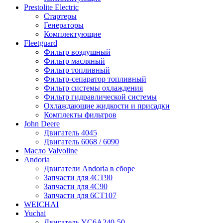
Prestolite Electric
Стартеры
Генераторы
Комплектующие
Fleetguard
Фильтр воздушный
Фильтр масляный
Фильтр топливный
Фильтр-сепаратор топливный
Фильтр системы охлаждения
Фильтр гидравлической системы
Охлаждающие жидкости и присадки
Комплекты фильтров
John Deere
Двигатель 4045
Двигатель 6068 / 6090
Масло Valvoline
Andoria
Двигатели Andoria в сборе
Запчасти для 4CT90
Запчасти для 4С90
Запчасти для 6CT107
WEICHAI
Yuchai
Двигатель YC6A240-50