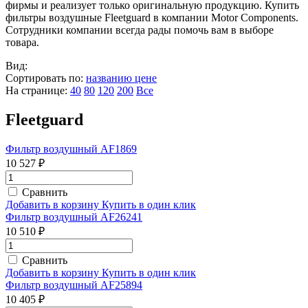
фирмы и реализует только оригинальную продукцию. Купить
фильтры воздушные Fleetguard в компании Motor Components.
Сотрудники компании всегда рады помочь вам в выборе
товара.
Вид:
Сортировать по:
названию
цене
На странице:
40
80
120
200
Все
Fleetguard
Фильтр воздушный AF1869
10 527 ₽
Сравнить
Добавить в корзину
Купить в один клик
Фильтр воздушный AF26241
10 510 ₽
Сравнить
Добавить в корзину
Купить в один клик
Фильтр воздушный AF25894
10 405 ₽