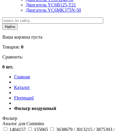
Двигатель YC6B125-T21
Двигатель YC6MK375N-50
Ваша корзина пуста
Товаров:
0
Сравнить:
0 шт.
Главная
Каталог
Fleetguard
Фильтр воздушный
Фильтр
Аналог для Cummins
1404157
155065
3638679 / 3013215 / 3875393 /