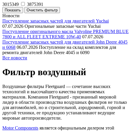
3015349
3875391
Новости
Поступление запасных частей для двигателей Yuchai
07.07.2026
Оригинальные запасные части Yuchai
Поступление оригинального масла Valvoline PREMIUM BLUE
7800 и ALL FLEET EXTREME 10W-40
07.07.2026
Поступление запасных частей для двигателей John Deere 4045
и 6068
06.07.2026
Поступление на склад комплектов для
ремонта двигателей John Deere 4045 и 6090
Все новости
Фильтр воздушный
Воздушные фильтры Fleetguard — сочетание высоких
технологий и высочайшего качества применяемых
материалов. Компания Fleetguard - признанный мировой
лидер в области производства воздушных фильтров не только
для автомобилей, но и строительной, аэродромной, горной и
другой техники, ее продукцию устанавливают ведущие
мировые автопроизводители.
Motor Components
является официальным дилером этой