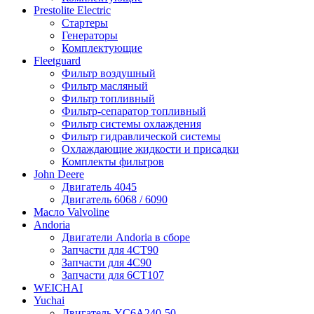
Prestolite Electric
Стартеры
Генераторы
Комплектующие
Fleetguard
Фильтр воздушный
Фильтр масляный
Фильтр топливный
Фильтр-сепаратор топливный
Фильтр системы охлаждения
Фильтр гидравлической системы
Охлаждающие жидкости и присадки
Комплекты фильтров
John Deere
Двигатель 4045
Двигатель 6068 / 6090
Масло Valvoline
Andoria
Двигатели Andoria в сборе
Запчасти для 4CT90
Запчасти для 4С90
Запчасти для 6CT107
WEICHAI
Yuchai
Двигатель YC6A240-50