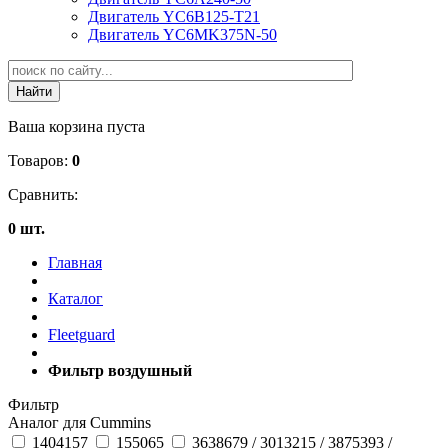
Двигатель YC6B125-T21
Двигатель YC6MK375N-50
Ваша корзина пуста
Товаров:
0
Сравнить:
0 шт.
Главная
Каталог
Fleetguard
Фильтр воздушный
Фильтр
Аналог для Cummins
1404157
155065
3638679 / 3013215 / 3875393 /