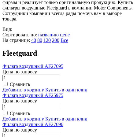
фирмы и реализует только оригинальную продукцию. Купить
фильтры воздушные Fleetguard в компании Motor Components.
Сотрудники компании всегда рады помочь вам в выборе
товара.
Вид:
Сортировать по:
названию
цене
На странице:
40
80
120
200
Все
Fleetguard
Фильтр воздушный AF27695
Цена по запросу
Сравнить
Добавить в корзину
Купить в один клик
Фильтр воздушный AF25975
Цена по запросу
Сравнить
Добавить в корзину
Купить в один клик
Фильтр воздушный AF27696
Цена по запросу