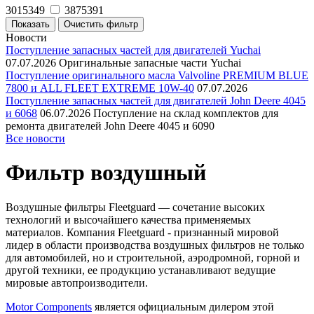
3015349
3875391
Новости
Поступление запасных частей для двигателей Yuchai
07.07.2026
Оригинальные запасные части Yuchai
Поступление оригинального масла Valvoline PREMIUM BLUE
7800 и ALL FLEET EXTREME 10W-40
07.07.2026
Поступление запасных частей для двигателей John Deere 4045
и 6068
06.07.2026
Поступление на склад комплектов для
ремонта двигателей John Deere 4045 и 6090
Все новости
Фильтр воздушный
Воздушные фильтры Fleetguard — сочетание высоких
технологий и высочайшего качества применяемых
материалов. Компания Fleetguard - признанный мировой
лидер в области производства воздушных фильтров не только
для автомобилей, но и строительной, аэродромной, горной и
другой техники, ее продукцию устанавливают ведущие
мировые автопроизводители.
Motor Components
является официальным дилером этой