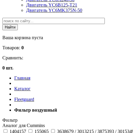
Двигатель YC6B125-T21
Двигатель YC6MK375N-50
Ваша корзина пуста
Товаров:
0
Сравнить:
0 шт.
Главная
Каталог
Fleetguard
Фильтр воздушный
Фильтр
Аналог для Cummins
1404157
155065
3638679 / 3013215 / 3875393 / 301534