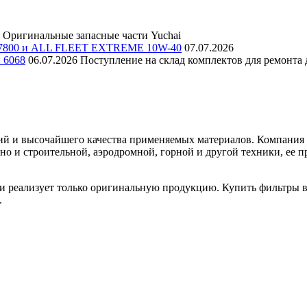
Оригинальные запасные части Yuchai
E 7800 и ALL FLEET EXTREME 10W-40
07.07.2026
и 6068
06.07.2026
Поступление на склад комплектов для ремонта д
й и высочайшего качества применяемых материалов. Компания F
 но и строительной, аэродромной, горной и другой техники, е
 реализует только оригинальную продукцию. Купить фильтры во
.