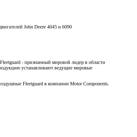
вигателей John Deere 4045 и 6090
leetguard - признанный мировой лидер в области
е продукцию устанавливают ведущие мировые
здушные Fleetguard в компании Motor Components.