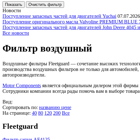
Новости
Поступление запасных частей для двигателей Yuchai
07.07.2026
Поступление оригинального масла Valvoline PREMIUM BLU
Поступление запасных частей для двигателей John Deere 4045 
Все новости
Фильтр воздушный
Воздушные фильтры Fleetguard — сочетание высоких технологи
производства воздушных фильтров не только для автомобилей,
автопроизводители.
Motor Components
является официальным дилером этой фирмы и
Сотрудники компании всегда рады помочь вам в выборе товара
Вид:
Сортировать по:
названию
цене
На странице:
40
80
120
200
Все
Fleetguard
Фильтр сапун AF4125