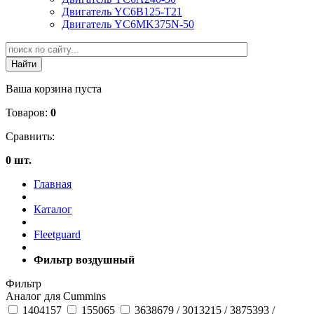
Двигатель YC6B125-T21
Двигатель YC6MK375N-50
Ваша корзина пуста
Товаров:
0
Сравнить:
0 шт.
Главная
Каталог
Fleetguard
Фильтр воздушный
Фильтр
Аналог для Cummins
1404157
155065
3638679 / 3013215 / 3875393 /