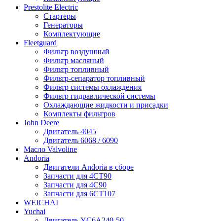
Prestolite Electric
Стартеры
Генераторы
Комплектующие
Fleetguard
Фильтр воздушный
Фильтр масляный
Фильтр топливный
Фильтр-сепаратор топливный
Фильтр системы охлаждения
Фильтр гидравлической системы
Охлаждающие жидкости и присадки
Комплекты фильтров
John Deere
Двигатель 4045
Двигатель 6068 / 6090
Масло Valvoline
Andoria
Двигатели Andoria в сборе
Запчасти для 4CT90
Запчасти для 4С90
Запчасти для 6CT107
WEICHAI
Yuchai
Двигатель YC6A240-50