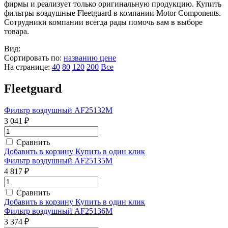
фирмы и реализует только оригинальную продукцию. Купить
фильтры воздушные Fleetguard в компании Motor Components.
Сотрудники компании всегда рады помочь вам в выборе
товара.
Вид:
Сортировать по:
названию
цене
На странице:
40
80
120
200
Все
Fleetguard
Фильтр воздушный AF25132M
3 041 ₽
Сравнить
Добавить в корзину
Купить в один клик
Фильтр воздушный AF25135M
4 817 ₽
Сравнить
Добавить в корзину
Купить в один клик
Фильтр воздушный AF25136M
3 374 ₽