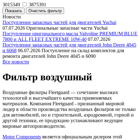
3015349
3875391
Новости
Поступление запасных частей для двигателей Yuchai
07.07.2026
Оригинальные запасные части Yuchai
Поступление оригинального масла Valvoline PREMIUM BLUE
7800 и ALL FLEET EXTREME 10W-40
07.07.2026
Поступление запасных частей для двигателей John Deere 4045
и 6068
06.07.2026
Поступление на склад комплектов для
ремонта двигателей John Deere 4045 и 6090
Все новости
Фильтр воздушный
Воздушные фильтры Fleetguard — сочетание высоких
технологий и высочайшего качества применяемых
материалов. Компания Fleetguard - признанный мировой
лидер в области производства воздушных фильтров не только
для автомобилей, но и строительной, аэродромной, горной и
другой техники, ее продукцию устанавливают ведущие
мировые автопроизводители.
Motor Components
является официальным дилером этой