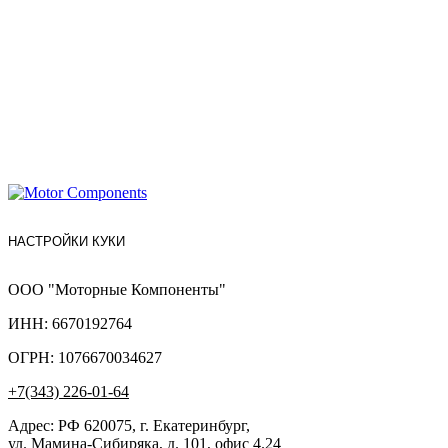
НАСТРОЙКИ КУКИ
ООО "Моторные Компоненты"
ИНН: 6670192764
ОГРН: 1076670034627
+7(343) 226-01-64
Адрес: РФ 620075, г. Екатеринбург,
ул. Мамина-Сибиряка, д. 101, офис 4.24