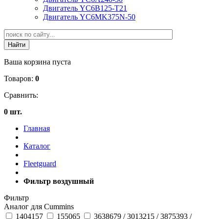
Двигатель YC6B125-T21
Двигатель YC6MK375N-50
Ваша корзина пуста
Товаров:
0
Сравнить:
0 шт.
Главная
Каталог
Fleetguard
Фильтр воздушный
Фильтр
Аналог для Cummins
1404157
155065
3638679 / 3013215 / 3875393 /