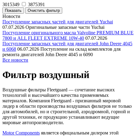
3015349
3875391
Новости
Поступление запасных частей для двигателей Yuchai
07.07.2026
Оригинальные запасные части Yuchai
Поступление оригинального масла Valvoline PREMIUM BLUE
7800 и ALL FLEET EXTREME 10W-40
07.07.2026
Поступление запасных частей для двигателей John Deere 4045
и 6068
06.07.2026
Поступление на склад комплектов для
ремонта двигателей John Deere 4045 и 6090
Все новости
Фильтр воздушный
Воздушные фильтры Fleetguard — сочетание высоких
технологий и высочайшего качества применяемых
материалов. Компания Fleetguard - признанный мировой
лидер в области производства воздушных фильтров не только
для автомобилей, но и строительной, аэродромной, горной и
другой техники, ее продукцию устанавливают ведущие
мировые автопроизводители.
Motor Components
является официальным дилером этой