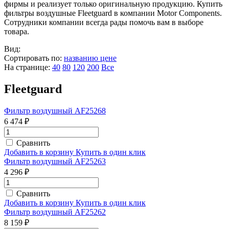
фирмы и реализует только оригинальную продукцию. Купить
фильтры воздушные Fleetguard в компании Motor Components.
Сотрудники компании всегда рады помочь вам в выборе
товара.
Вид:
Сортировать по:
названию
цене
На странице:
40
80
120
200
Все
Fleetguard
Фильтр воздушный AF25268
6 474 ₽
Сравнить
Добавить в корзину
Купить в один клик
Фильтр воздушный AF25263
4 296 ₽
Сравнить
Добавить в корзину
Купить в один клик
Фильтр воздушный AF25262
8 159 ₽