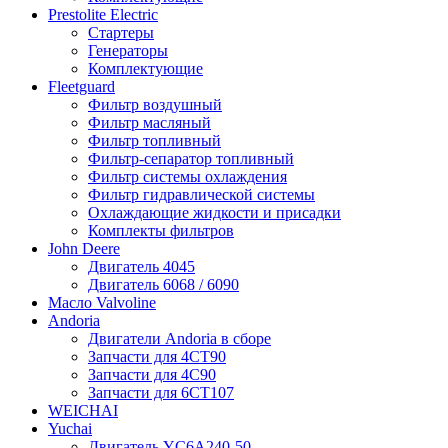
Prestolite Electric
Стартеры
Генераторы
Комплектующие
Fleetguard
Фильтр воздушный
Фильтр масляный
Фильтр топливный
Фильтр-сепаратор топливный
Фильтр системы охлаждения
Фильтр гидравлической системы
Охлаждающие жидкости и присадки
Комплекты фильтров
John Deere
Двигатель 4045
Двигатель 6068 / 6090
Масло Valvoline
Andoria
Двигатели Andoria в сборе
Запчасти для 4CT90
Запчасти для 4С90
Запчасти для 6CT107
WEICHAI
Yuchai
Двигатель YC6A240-50