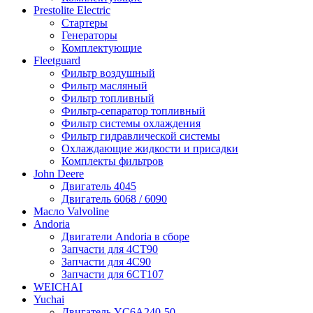
Prestolite Electric
Стартеры
Генераторы
Комплектующие
Fleetguard
Фильтр воздушный
Фильтр масляный
Фильтр топливный
Фильтр-сепаратор топливный
Фильтр системы охлаждения
Фильтр гидравлической системы
Охлаждающие жидкости и присадки
Комплекты фильтров
John Deere
Двигатель 4045
Двигатель 6068 / 6090
Масло Valvoline
Andoria
Двигатели Andoria в сборе
Запчасти для 4CT90
Запчасти для 4С90
Запчасти для 6CT107
WEICHAI
Yuchai
Двигатель YC6A240-50