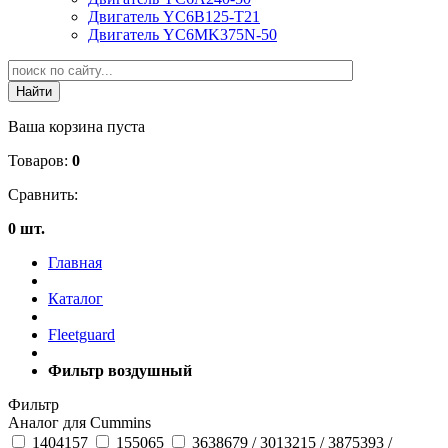
Двигатель YC6B125-T21
Двигатель YC6MK375N-50
Ваша корзина пуста
Товаров:
0
Сравнить:
0 шт.
Главная
Каталог
Fleetguard
Фильтр воздушный
Фильтр
Аналог для Cummins
1404157
155065
3638679 / 3013215 / 3875393 /