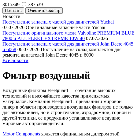
3015349
3875391
Новости
Поступление запасных частей для двигателей Yuchai
07.07.2026
Оригинальные запасные части Yuchai
Поступление оригинального масла Valvoline PREMIUM BLUE
7800 и ALL FLEET EXTREME 10W-40
07.07.2026
Поступление запасных частей для двигателей John Deere 4045
и 6068
06.07.2026
Поступление на склад комплектов для
ремонта двигателей John Deere 4045 и 6090
Все новости
Фильтр воздушный
Воздушные фильтры Fleetguard — сочетание высоких
технологий и высочайшего качества применяемых
материалов. Компания Fleetguard - признанный мировой
лидер в области производства воздушных фильтров не только
для автомобилей, но и строительной, аэродромной, горной и
другой техники, ее продукцию устанавливают ведущие
мировые автопроизводители.
Motor Components
является официальным дилером этой