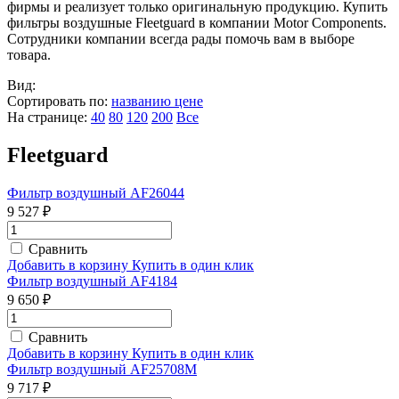
фирмы и реализует только оригинальную продукцию. Купить
фильтры воздушные Fleetguard в компании Motor Components.
Сотрудники компании всегда рады помочь вам в выборе
товара.
Вид:
Сортировать по:
названию
цене
На странице:
40
80
120
200
Все
Fleetguard
Фильтр воздушный AF26044
9 527 ₽
Сравнить
Добавить в корзину
Купить в один клик
Фильтр воздушный AF4184
9 650 ₽
Сравнить
Добавить в корзину
Купить в один клик
Фильтр воздушный AF25708M
9 717 ₽