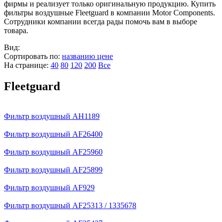
фирмы и реализует только оригинальную продукцию. Купить
фильтры воздушные Fleetguard в компании Motor Components.
Сотрудники компании всегда рады помочь вам в выборе
товара.
Вид:
Сортировать по:
названию
цене
На странице:
40
80
120
200
Все
Fleetguard
Фильтр воздушный AH1189
Фильтр воздушный AF26400
Фильтр воздушный AF25960
Фильтр воздушный AF25899
Фильтр воздушный AF929
Фильтр воздушный AF25313 / 1335678