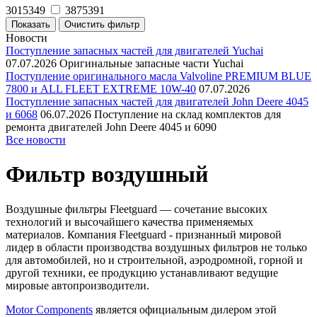
3015349
3875391
Новости
Поступление запасных частей для двигателей Yuchai
07.07.2026
Оригинальные запасные части Yuchai
Поступление оригинального масла Valvoline PREMIUM BLUE
7800 и ALL FLEET EXTREME 10W-40
07.07.2026
Поступление запасных частей для двигателей John Deere 4045
и 6068
06.07.2026
Поступление на склад комплектов для
ремонта двигателей John Deere 4045 и 6090
Все новости
Фильтр воздушный
Воздушные фильтры Fleetguard — сочетание высоких
технологий и высочайшего качества применяемых
материалов. Компания Fleetguard - признанный мировой
лидер в области производства воздушных фильтров не только
для автомобилей, но и строительной, аэродромной, горной и
другой техники, ее продукцию устанавливают ведущие
мировые автопроизводители.
Motor Components
является официальным дилером этой