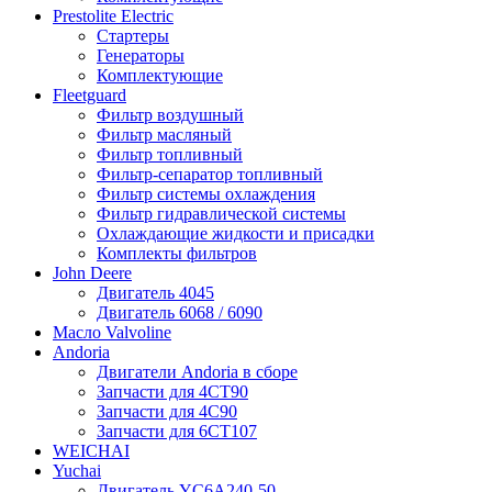
Prestolite Electric
Стартеры
Генераторы
Комплектующие
Fleetguard
Фильтр воздушный
Фильтр масляный
Фильтр топливный
Фильтр-сепаратор топливный
Фильтр системы охлаждения
Фильтр гидравлической системы
Охлаждающие жидкости и присадки
Комплекты фильтров
John Deere
Двигатель 4045
Двигатель 6068 / 6090
Масло Valvoline
Andoria
Двигатели Andoria в сборе
Запчасти для 4CT90
Запчасти для 4С90
Запчасти для 6CT107
WEICHAI
Yuchai
Двигатель YC6A240-50