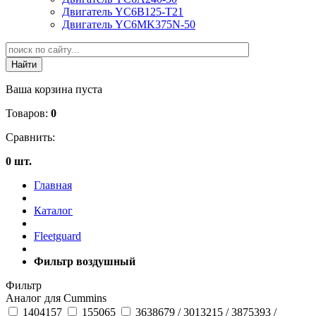
Двигатель YC6B125-T21
Двигатель YC6MK375N-50
Ваша корзина пуста
Товаров:
0
Сравнить:
0 шт.
Главная
Каталог
Fleetguard
Фильтр воздушный
Фильтр
Аналог для Cummins
1404157
155065
3638679 / 3013215 / 3875393 /