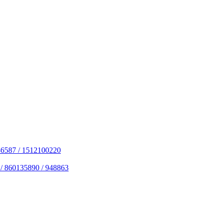
6587 / 1512100220
 860135890 / 948863