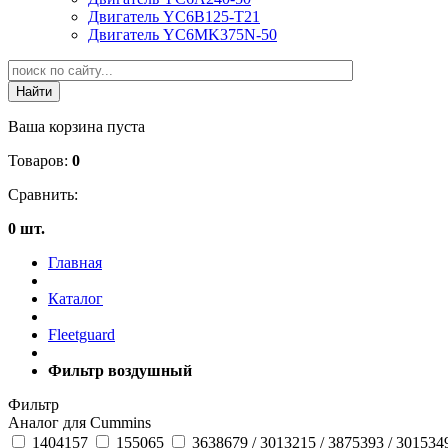
Двигатель YC6B125-T21
Двигатель YC6MK375N-50
Ваша корзина пуста
Товаров:
0
Сравнить:
0 шт.
Главная
Каталог
Fleetguard
Фильтр воздушный
Фильтр
Аналог для Cummins
1404157
155065
3638679 / 3013215 / 3875393 / 301534