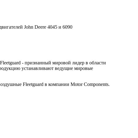
вигателей John Deere 4045 и 6090
leetguard - признанный мировой лидер в области
е продукцию устанавливают ведущие мировые
здушные Fleetguard в компании Motor Components.