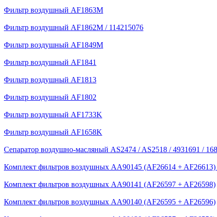
Фильтр воздушный AF1863M
Фильтр воздушный AF1862M / 114215076
Фильтр воздушный AF1849M
Фильтр воздушный AF1841
Фильтр воздушный AF1813
Фильтр воздушный AF1802
Фильтр воздушный AF1733K
Фильтр воздушный AF1658K
Сепаратор воздушно-масляный AS2474 / AS2518 / 4931691 / 168
Комплект фильтров воздушных AA90145 (AF26614 + AF26613) /
Комплект фильтров воздушных AA90141 (AF26597 + AF26598)
Комплект фильтров воздушных AA90140 (AF26595 + AF26596)