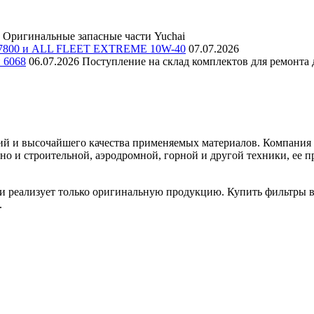
Оригинальные запасные части Yuchai
E 7800 и ALL FLEET EXTREME 10W-40
07.07.2026
и 6068
06.07.2026
Поступление на склад комплектов для ремонта д
й и высочайшего качества применяемых материалов. Компания F
 но и строительной, аэродромной, горной и другой техники, е
 реализует только оригинальную продукцию. Купить фильтры во
.