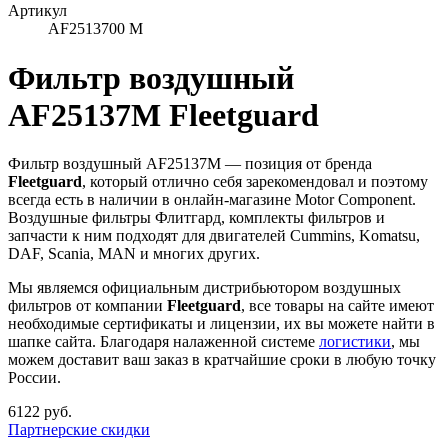
Артикул
AF2513700 M
Фильтр воздушный
AF25137M Fleetguard
Фильтр воздушный AF25137M — позиция от бренда
Fleetguard
, который отлично себя зарекомендовал и поэтому
всегда есть в наличии в онлайн-магазине Motor Component.
Воздушные фильтры Флитгард, комплекты фильтров и
запчасти к ним подходят для двигателей Cummins, Komatsu,
DAF, Scania, MAN и многих других.
Мы являемся официальным дистрибьютором воздушных
фильтров от компании
Fleetguard
, все товары на сайте имеют
необходимые сертификаты и лицензии, их вы можете найти в
шапке сайта. Благодаря налаженной системе
логистики
, мы
можем доставит ваш заказ в кратчайшие сроки в любую точку
России.
6122 руб.
Партнерские скидки