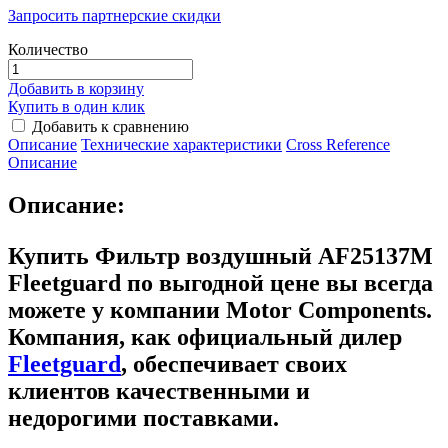
Запросить партнерские скидки
Количество
Добавить в корзину
Купить в один клик
Добавить к сравнению
Описание
Технические характеристики
Сross Reference
Описание
Описание:
Купить Фильтр воздушный AF25137M
Fleetguard
по выгодной цене вы всегда
можете у компании Motor Components.
Компания, как официальный дилер
Fleetguard
, обеспечивает своих
клиентов качественными и
недорогими поставками.