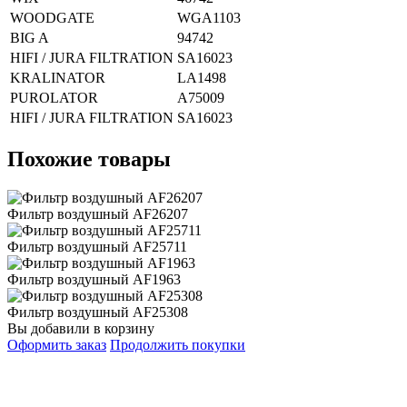
WOODGATE
WGA1103
BIG A
94742
HIFI / JURA FILTRATION
SA16023
KRALINATOR
LA1498
PUROLATOR
A75009
HIFI / JURA FILTRATION
SA16023
Похожие товары
Фильтр воздушный AF26207
Фильтр воздушный AF25711
Фильтр воздушный AF1963
Фильтр воздушный AF25308
Вы добавили в корзину
Оформить заказ
Продолжить покупки