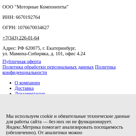
ООО "Моторные Компоненты"
ИНН: 6670192764
ОГРН: 1076670034627
+7(343) 226-01-64
Адрес: РФ 620075, г. Екатеринбург,
ул. Мамина-Сибиряка, д. 101, офис 4.24
Публичная оферта
Политика обработки персональных данных
Политика
конфиденциальности
О компании
Доставка
Документация
Новости
Помощь
Контакты
Мы используем cookie и обязательные технические данные
для работы сайта — без них он не функционирует.
Яндекс.Метрика помогает анализировать посещаемость
Заказов сегодня / Всего
(обезличенно). От аналитики можно