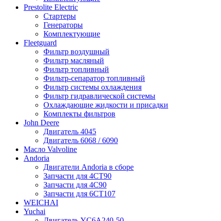
Prestolite Electric
Стартеры
Генераторы
Комплектующие
Fleetguard
Фильтр воздушный
Фильтр масляный
Фильтр топливный
Фильтр-сепаратор топливный
Фильтр системы охлаждения
Фильтр гидравлической системы
Охлаждающие жидкости и присадки
Комплекты фильтров
John Deere
Двигатель 4045
Двигатель 6068 / 6090
Масло Valvoline
Andoria
Двигатели Andoria в сборе
Запчасти для 4CT90
Запчасти для 4С90
Запчасти для 6CT107
WEICHAI
Yuchai
Двигатель YC6A240-50