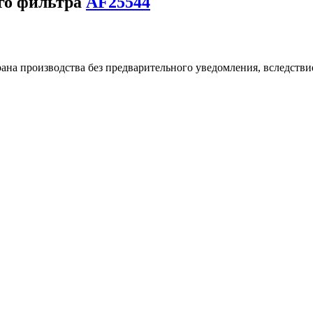
го фильтра
AF25544
ана производства без предварительного уведомления, вследстви