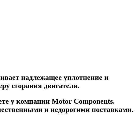
чивает надлежащее уплотнение и
ру сгорания двигателя.
ете у компании Motor Components.
ачественными и недорогими поставками.