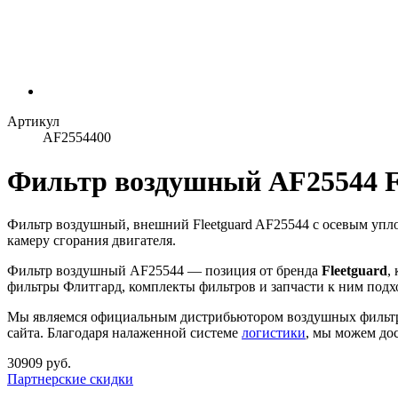
Артикул
AF2554400
Фильтр воздушный AF25544 F
Фильтр воздушный, внешний Fleetguard AF25544 с осевым упло
камеру сгорания двигателя.
Фильтр воздушный AF25544 — позиция от бренда
Fleetguard
,
фильтры Флитгард, комплекты фильтров и запчасти к ним подх
Мы являемся официальным дистрибьютором воздушных фильт
сайта. Благодаря налаженной системе
логистики
, мы можем дос
30909 руб.
Партнерские скидки