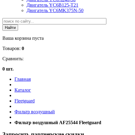
Двигатель YC6B125-T21
Двигатель YC6MK375N-50
Ваша корзина пуста
Товаров:
0
Сравнить:
0 шт.
Главная
Каталог
Fleetguard
Фильтр воздушный
Фильтр воздушный AF25544 Fleetguard
Запросить партнерские скидки