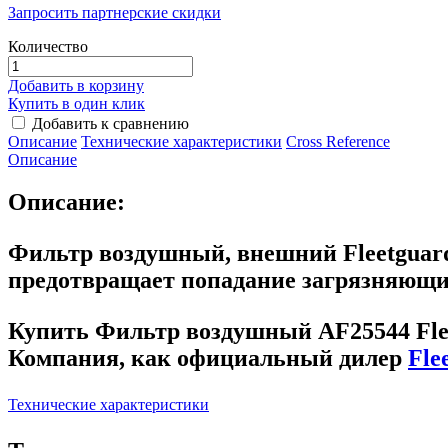
Запросить партнерские скидки
Количество
Добавить в корзину
Купить в один клик
Добавить к сравнению
Описание
Технические характеристики
Сross Reference
Описание
Описание:
Фильтр воздушный, внешний Fleetguard
предотвращает попадание загрязняющих 
Купить Фильтр воздушный AF25544 Fle
Компания, как официальный дилер
Fle
Технические характеристики