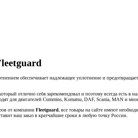
leetguard
тнением обеспечивает надлежащее уплотнение и предотвращает 
 который отлично себя зарекомендовал и поэтому всегда есть в 
одят для двигателей Cummins, Komatsu, DAF, Scania, MAN и мно
ров от компании
Fleetguard
, все товары на сайте имеют необхо
тавит ваш заказ в кратчайшие сроки в любую точку России.