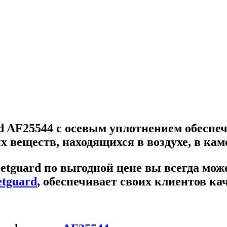
 AF25544 с осевым уплотнением обеспе
веществ, находящихся в воздухе, в каме
etguard
по выгодной цене вы всегда мож
etguard
, обеспечивает своих клиентов к