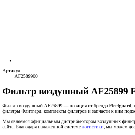
Артикул
AF2589900
Фильтр воздушный AF25899 F
Фильтр воздушный AF25899 — позиция от бренда
Fleetguard
,
фильтры Флитгард, комплекты фильтров и запчасти к ним подх
Мы являемся официальным дистрибьютором воздушных фильт
сайта. Благодаря налаженной системе
логистики
, мы можем дос