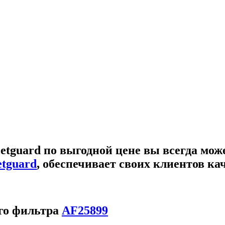
etguard
по выгодной цене вы всегда мож
etguard
, обеспечивает своих клиентов к
го фильтра
AF25899