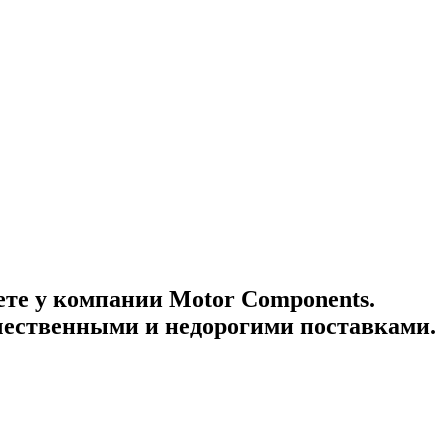
ете у компании Motor Components.
ачественными и недорогими поставками.