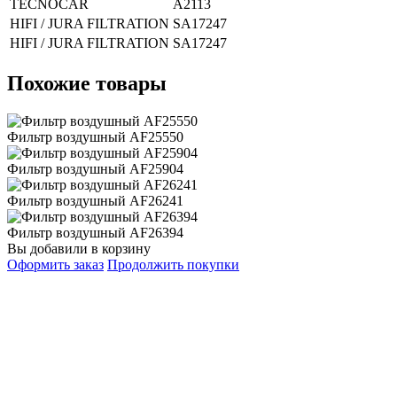
TECNOCAR
A2113
HIFI / JURA FILTRATION
SA17247
HIFI / JURA FILTRATION
SA17247
Похожие товары
Фильтр воздушный AF25550
Фильтр воздушный AF25904
Фильтр воздушный AF26241
Фильтр воздушный AF26394
Вы добавили в корзину
Оформить заказ
Продолжить покупки