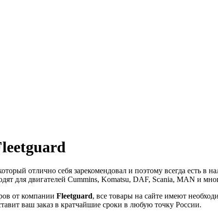
leetguard
 который отлично себя зарекомендовал и поэтому всегда есть в 
одят для двигателей Cummins, Komatsu, DAF, Scania, MAN и мно
ров от компании
Fleetguard
, все товары на сайте имеют необхо
тавит ваш заказ в кратчайшие сроки в любую точку России.