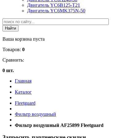
Двигатель YC6B125-T21
Двигатель YC6MK375N-50
Ваша корзина пуста
Товаров:
0
Сравнить:
0 шт.
Главная
Каталог
Fleetguard
Фильтр воздушный
Фильтр воздушный AF25899 Fleetguard
Запросить партнерские скидки