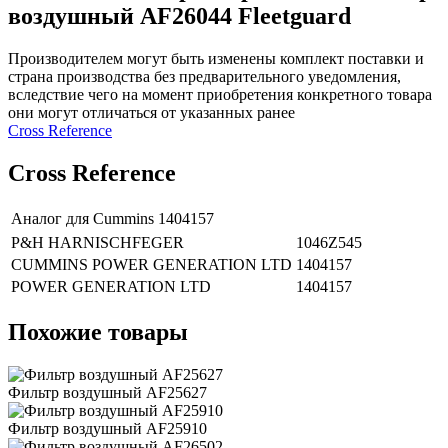
воздушный AF26044 Fleetguard
Производителем могут быть изменены комплект поставки и
страна производства без предварительного уведомления,
вследствие чего на момент приобретения конкретного товара
они могут отличаться от указанных ранее
Сross Reference
Сross Reference
Аналог для Cummins
1404157
P&H HARNISCHFEGER
1046Z545
CUMMINS POWER GENERATION LTD
1404157
POWER GENERATION LTD
1404157
Похожие товары
Фильтр воздушный AF25627
Фильтр воздушный AF25910