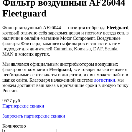
Фильтр воздушный AF26044
Fleetguard
Фильтр воздушный AF26044 — позиция от бренда
Fleetguard
,
который отлично себя зарекомендовал и поэтому всегда есть в
наличии в онлайн-магазине Motor Component. Воздушные
фильтры Флитгард, комплекты фильтров и запчасти к ним
подходят для двигателей Cummins, Komatsu, DAF, Scania,
MAN и многих других.
Мы являемся официальным дистрибьютором воздушных
фильтров от компании
Fleetguard
, все товары на сайте имеют
необходимые сертификаты и лицензии, их вы можете найти в
шапке сайта. Благодаря налаженной системе
логистики
, мы
можем доставит ваш заказ в кратчайшие сроки в любую точку
России.
9527 руб.
Партнерские скидки
Запросить партнерские скидки
Количество