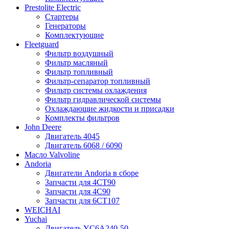
Prestolite Electric
Стартеры
Генераторы
Комплектующие
Fleetguard
Фильтр воздушный
Фильтр масляный
Фильтр топливный
Фильтр-сепаратор топливный
Фильтр системы охлаждения
Фильтр гидравлической системы
Охлаждающие жидкости и присадки
Комплекты фильтров
John Deere
Двигатель 4045
Двигатель 6068 / 6090
Масло Valvoline
Andoria
Двигатели Andoria в сборе
Запчасти для 4CT90
Запчасти для 4С90
Запчасти для 6CT107
WEICHAI
Yuchai
Двигатель YC6A240-50