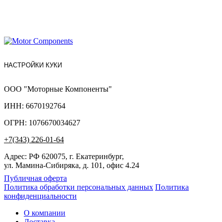
НАСТРОЙКИ КУКИ
ООО "Моторные Компоненты"
ИНН: 6670192764
ОГРН: 1076670034627
+7(343) 226-01-64
Адрес: РФ 620075, г. Екатеринбург,
ул. Мамина-Сибиряка, д. 101, офис 4.24
Публичная оферта
Политика обработки персональных данных
Политика
конфиденциальности
О компании
Доставка