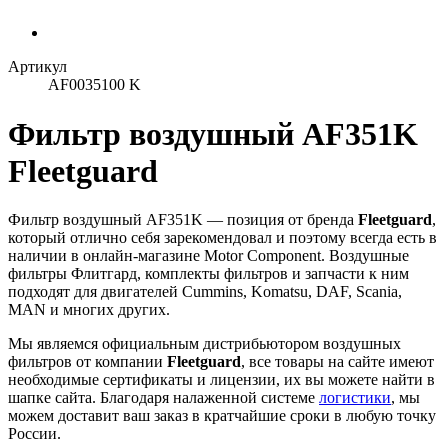
Артикул
AF0035100 K
Фильтр воздушный AF351K
Fleetguard
Фильтр воздушный AF351K — позиция от бренда
Fleetguard
,
который отлично себя зарекомендовал и поэтому всегда есть в
наличии в онлайн-магазине Motor Component. Воздушные
фильтры Флитгард, комплекты фильтров и запчасти к ним
подходят для двигателей Cummins, Komatsu, DAF, Scania,
MAN и многих других.
Мы являемся официальным дистрибьютором воздушных
фильтров от компании
Fleetguard
, все товары на сайте имеют
необходимые сертификаты и лицензии, их вы можете найти в
шапке сайта. Благодаря налаженной системе
логистики
, мы
можем доставит ваш заказ в кратчайшие сроки в любую точку
России.