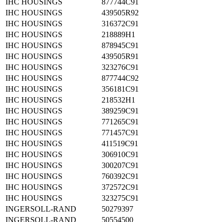
IHC HOUSINGS
877744C91
IHC HOUSINGS
439505R92
IHC HOUSINGS
316372C91
IHC HOUSINGS
218889H1
IHC HOUSINGS
878945C91
IHC HOUSINGS
439505R91
IHC HOUSINGS
323276C91
IHC HOUSINGS
877744C92
IHC HOUSINGS
356181C91
IHC HOUSINGS
218532H1
IHC HOUSINGS
389259C91
IHC HOUSINGS
771265C91
IHC HOUSINGS
771457C91
IHC HOUSINGS
411519C91
IHC HOUSINGS
306910C91
IHC HOUSINGS
300207C91
IHC HOUSINGS
760392C91
IHC HOUSINGS
372572C91
IHC HOUSINGS
323275C91
INGERSOLL-RAND
50279397
INGERSOLL-RAND
50554500