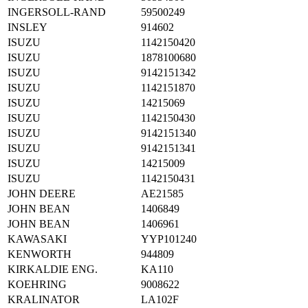
INGERSOLL-RAND
59500249
INSLEY
914602
ISUZU
1142150420
ISUZU
1878100680
ISUZU
9142151342
ISUZU
1142151870
ISUZU
14215069
ISUZU
1142150430
ISUZU
9142151340
ISUZU
9142151341
ISUZU
14215009
ISUZU
1142150431
JOHN DEERE
AE21585
JOHN BEAN
1406849
JOHN BEAN
1406961
KAWASAKI
YYP101240
KENWORTH
944809
KIRKALDIE ENG.
KA110
KOEHRING
9008622
KRALINATOR
LA102F