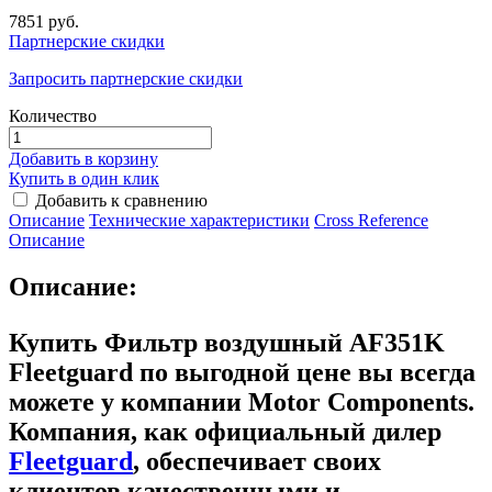
7851 руб.
Партнерские скидки
Запросить партнерские скидки
Количество
Добавить в корзину
Купить в один клик
Добавить к сравнению
Описание
Технические характеристики
Сross Reference
Описание
Описание:
Купить Фильтр воздушный AF351K
Fleetguard
по выгодной цене вы всегда
можете у компании Motor Components.
Компания, как официальный дилер
Fleetguard
, обеспечивает своих
клиентов качественными и