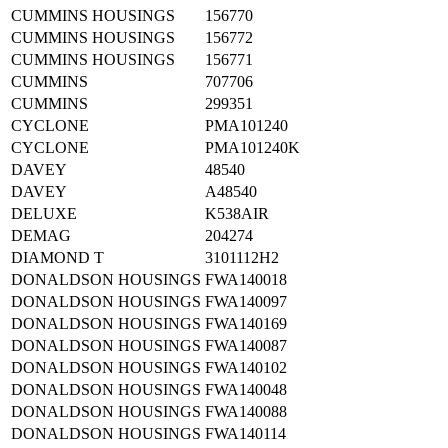
CUMMINS HOUSINGS
156770
CUMMINS HOUSINGS
156772
CUMMINS HOUSINGS
156771
CUMMINS
707706
CUMMINS
299351
CYCLONE
PMA101240
CYCLONE
PMA101240K
DAVEY
48540
DAVEY
A48540
DELUXE
K538AIR
DEMAG
204274
DIAMOND T
3101112H2
DONALDSON HOUSINGS
FWA140018
DONALDSON HOUSINGS
FWA140097
DONALDSON HOUSINGS
FWA140169
DONALDSON HOUSINGS
FWA140087
DONALDSON HOUSINGS
FWA140102
DONALDSON HOUSINGS
FWA140048
DONALDSON HOUSINGS
FWA140088
DONALDSON HOUSINGS
FWA140114