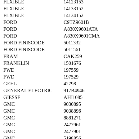
FLXIBLE
14123153
FLXIBLE
14133152
FLXIBLE
14134152
FORD
C9TZ9601B
FORD
A830X9601ATA
FORD
A830X9601CMA
FORD FINISCODE
5011332
FORD FINISCODE
5011561
FRAM
CAK259
FRANKLIN
1501676
FWD
197559
FWD
197529
GEHL
42798
GENERAL ELECTRIC
917B4946
GIESSE
AHI1085
GMC
9030895
GMC
9038896
GMC
8881271
GMC
2477961
GMC
2477901
GMC
5198856