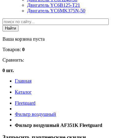
Двигатель YC6B125-T21
Двигатель YC6MK375N-50
Ваша корзина пуста
Товаров:
0
Сравнить:
0 шт.
Главная
Каталог
Fleetguard
Фильтр воздушный
Фильтр воздушный AF351K Fleetguard
Запросить партнерские скидки