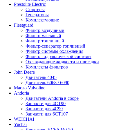
Prestolite Electric
Стартеры
Генераторы
Комплектующие
Fleetguard
Фильтр воздушный
Фильтр масляный
Фильтр топливный
Фильтр-сепаратор топливный
Фильтр системы охлаждения
Фильтр гидравлической системы
Охлаждающие жидкости и присадки
Комплекты фильтров
John Deere
Двигатель 4045
Двигатель 6068 / 6090
Масло Valvoline
Andoria
Двигатели Andoria в сборе
Запчасти для 4CT90
Запчасти для 4С90
Запчасти для 6CT107
WEICHAI
Yuchai
Двигатель YC6A240-50