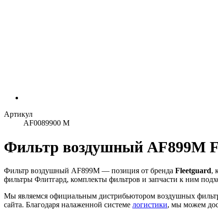
Артикул
AF0089900 M
Фильтр воздушный AF899M Fl
Фильтр воздушный AF899M — позиция от бренда
Fleetguard
,
фильтры Флитгард, комплекты фильтров и запчасти к ним подх
Мы являемся официальным дистрибьютором воздушных фильт
сайта. Благодаря налаженной системе
логистики
, мы можем дос