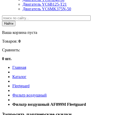
Двигатель YC6B125-T21
Двигатель YC6MK375N-50
Ваша корзина пуста
Товаров:
0
Сравнить:
0 шт.
Главная
Каталог
Fleetguard
Фильтр воздушный
Фильтр воздушный AF899M Fleetguard
Запросить партнерские скидки