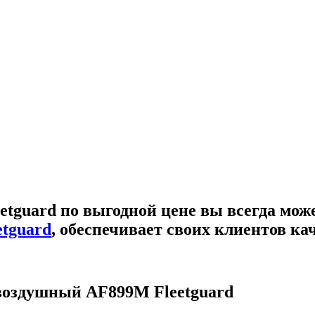
etguard
по выгодной цене вы всегда мож
etguard
, обеспечивает своих клиентов к
воздушный AF899M Fleetguard