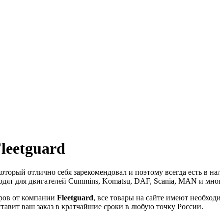
eetguard
 который отлично себя зарекомендовал и поэтому всегда есть в 
одят для двигателей Cummins, Komatsu, DAF, Scania, MAN и мно
ров от компании
Fleetguard
, все товары на сайте имеют необхо
тавит ваш заказ в кратчайшие сроки в любую точку России.