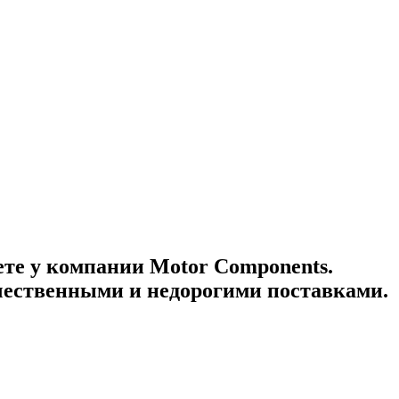
ете у компании Motor Components.
ачественными и недорогими поставками.