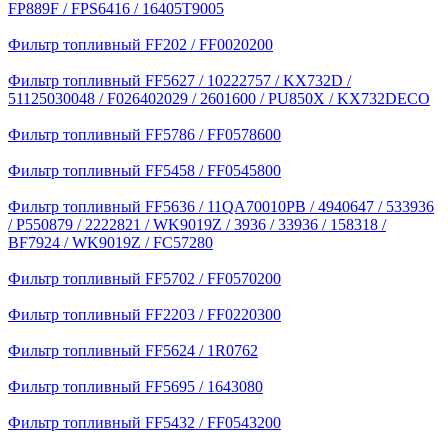
FP889F / FPS6416 / 16405T9005
Фильтр топливный FF202 / FF0020200
Фильтр топливный FF5627 / 10222757 / KX732D /
51125030048 / F026402029 / 2601600 / PU850X / KX732DECO
Фильтр топливный FF5786 / FF0578600
Фильтр топливный FF5458 / FF0545800
Фильтр топливный FF5636 / 11QA70010PB / 4940647 / 533936
/ P550879 / 2222821 / WK9019Z / 3936 / 33936 / 158318 /
BF7924 / WK9019Z / FC57280
Фильтр топливный FF5702 / FF0570200
Фильтр топливный FF2203 / FF0220300
Фильтр топливный FF5624 / 1R0762
Фильтр топливный FF5695 / 1643080
Фильтр топливный FF5432 / FF0543200