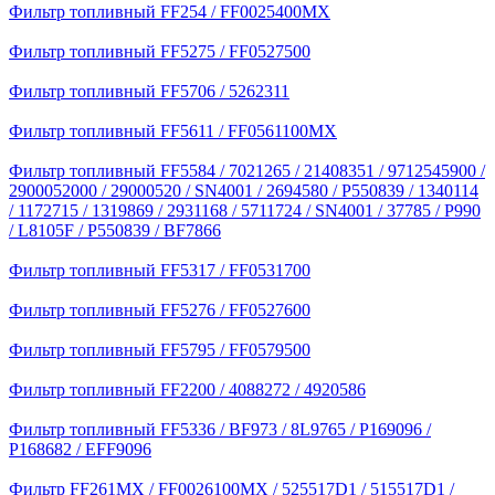
Фильтр топливный FF254 / FF0025400MX
Фильтр топливный FF5275 / FF0527500
Фильтр топливный FF5706 / 5262311
Фильтр топливный FF5611 / FF0561100MX
Фильтр топливный FF5584 / 7021265 / 21408351 / 9712545900 /
2900052000 / 29000520 / SN4001 / 2694580 / P550839 / 1340114
/ 1172715 / 1319869 / 2931168 / 5711724 / SN4001 / 37785 / P990
/ L8105F / P550839 / BF7866
Фильтр топливный FF5317 / FF0531700
Фильтр топливный FF5276 / FF0527600
Фильтр топливный FF5795 / FF0579500
Фильтр топливный FF2200 / 4088272 / 4920586
Фильтр топливный FF5336 / BF973 / 8L9765 / P169096 /
P168682 / EFF9096
Фильтр FF261MX / FF0026100MX / 525517D1 / 515517D1 /