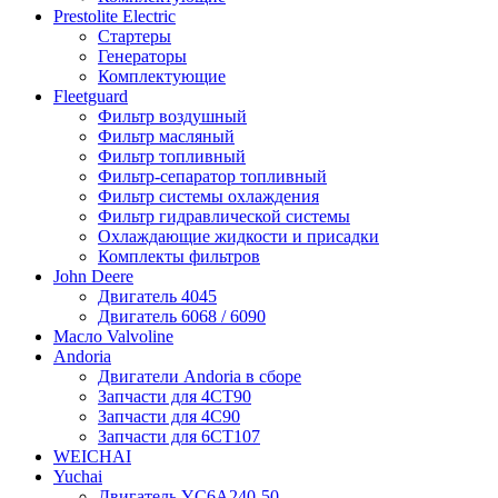
Prestolite Electric
Стартеры
Генераторы
Комплектующие
Fleetguard
Фильтр воздушный
Фильтр масляный
Фильтр топливный
Фильтр-сепаратор топливный
Фильтр системы охлаждения
Фильтр гидравлической системы
Охлаждающие жидкости и присадки
Комплекты фильтров
John Deere
Двигатель 4045
Двигатель 6068 / 6090
Масло Valvoline
Andoria
Двигатели Andoria в сборе
Запчасти для 4CT90
Запчасти для 4С90
Запчасти для 6CT107
WEICHAI
Yuchai
Двигатель YC6A240-50