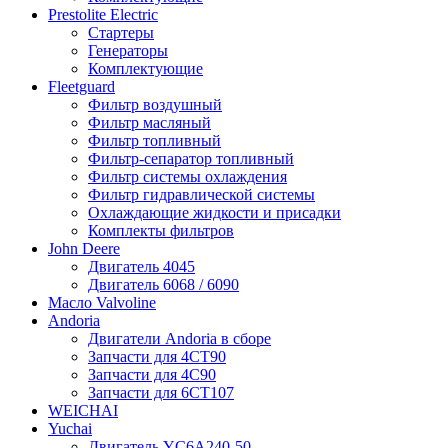
Prestolite Electric
Стартеры
Генераторы
Комплектующие
Fleetguard
Фильтр воздушный
Фильтр масляный
Фильтр топливный
Фильтр-сепаратор топливный
Фильтр системы охлаждения
Фильтр гидравлической системы
Охлаждающие жидкости и присадки
Комплекты фильтров
John Deere
Двигатель 4045
Двигатель 6068 / 6090
Масло Valvoline
Andoria
Двигатели Andoria в сборе
Запчасти для 4CT90
Запчасти для 4С90
Запчасти для 6CT107
WEICHAI
Yuchai
Двигатель YC6A240-50