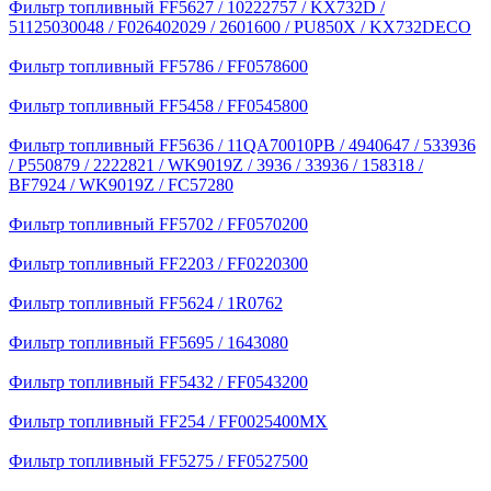
Фильтр топливный FF5627 / 10222757 / KX732D /
51125030048 / F026402029 / 2601600 / PU850X / KX732DECO
Фильтр топливный FF5786 / FF0578600
Фильтр топливный FF5458 / FF0545800
Фильтр топливный FF5636 / 11QA70010PB / 4940647 / 533936
/ P550879 / 2222821 / WK9019Z / 3936 / 33936 / 158318 /
BF7924 / WK9019Z / FC57280
Фильтр топливный FF5702 / FF0570200
Фильтр топливный FF2203 / FF0220300
Фильтр топливный FF5624 / 1R0762
Фильтр топливный FF5695 / 1643080
Фильтр топливный FF5432 / FF0543200
Фильтр топливный FF254 / FF0025400MX
Фильтр топливный FF5275 / FF0527500