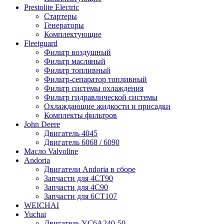
Prestolite Electric
Стартеры
Генераторы
Комплектующие
Fleetguard
Фильтр воздушный
Фильтр масляный
Фильтр топливный
Фильтр-сепаратор топливный
Фильтр системы охлаждения
Фильтр гидравлической системы
Охлаждающие жидкости и присадки
Комплекты фильтров
John Deere
Двигатель 4045
Двигатель 6068 / 6090
Масло Valvoline
Andoria
Двигатели Andoria в сборе
Запчасти для 4CT90
Запчасти для 4С90
Запчасти для 6CT107
WEICHAI
Yuchai
Двигатель YC6A240-50