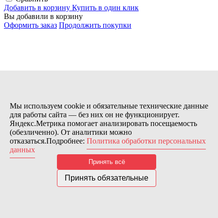
Добавить в корзину
Купить в один клик
Вы добавили в корзину
Оформить заказ
Продолжить покупки
Мы используем cookie и обязательные технические данные
для работы сайта — без них он не функционирует.
Купить в 1 клик
Яндекс.Метрика помогает анализировать посещаемость
(обезличенно). От аналитики можно
отказаться.Подробнее:
Политика обработки персональных
данных
Принять всё
Принять обязательные