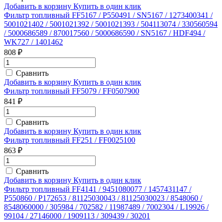
Добавить в корзину
Купить в один клик
Фильтр топливный FF5167 / P550491 / SN5167 / 1273400341 /
5001021402 / 5001021392 / 5001021393 / 504113074 / 330560594
/ 5000686589 / 870017560 / 5000686590 / SN5167 / HDF494 /
WK727 / 1401462
808 ₽
Сравнить
Добавить в корзину
Купить в один клик
Фильтр топливный FF5079 / FF0507900
841 ₽
Сравнить
Добавить в корзину
Купить в один клик
Фильтр топливный FF251 / FF0025100
863 ₽
Сравнить
Добавить в корзину
Купить в один клик
Фильтр топливный FF4141 / 9451080077 / 1457431147 /
P550860 / P172653 / 81125030043 / 81125030023 / 8548060 /
8548060000 / 305984 / 702582 / 11987489 / 7002304 / L19926 /
99104 / 27146000 / 1909113 / 309439 / 30201