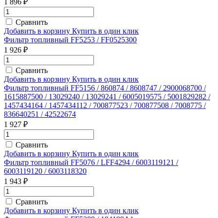
1 896 ₽
Сравнить
Добавить в корзину
Купить в один клик
Фильтр топливный FF5253 / FF0525300
1 926 ₽
Сравнить
Добавить в корзину
Купить в один клик
Фильтр топливный FF5156 / 860874 / 8608747 / 2900068700 /
1615887500 / 13029240 / 13029241 / 6005019575 / 5001829282 /
1457434164 / 1457434112 / 700877523 / 700877508 / 7008775 /
836640251 / 42522674
1 927 ₽
Сравнить
Добавить в корзину
Купить в один клик
Фильтр топливный FF5076 / LFF4294 / 6003119121 /
6003119120 / 6003118320
1 943 ₽
Сравнить
Добавить в корзину
Купить в один клик