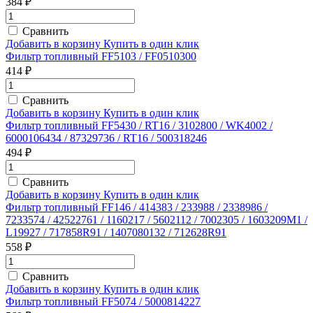
384 ₽
Сравнить
Добавить в корзину
Купить в один клик
Фильтр топливный FF5103 / FF0510300
414 ₽
Сравнить
Добавить в корзину
Купить в один клик
Фильтр топливный FF5430 / RT16 / 3102800 / WK4002 /
6000106434 / 87329736 / RT16 / 500318246
494 ₽
Сравнить
Добавить в корзину
Купить в один клик
Фильтр топливный FF146 / 414383 / 233988 / 2338986 /
7233574 / 42522761 / 1160217 / 5602112 / 7002305 / 1603209M1 /
L19927 / 717858R91 / 1407080132 / 712628R91
558 ₽
Сравнить
Добавить в корзину
Купить в один клик
Фильтр топливный FF5074 / 5000814227