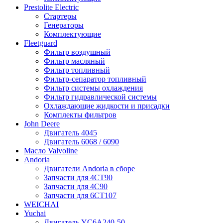
Prestolite Electric
Стартеры
Генераторы
Комплектующие
Fleetguard
Фильтр воздушный
Фильтр масляный
Фильтр топливный
Фильтр-сепаратор топливный
Фильтр системы охлаждения
Фильтр гидравлической системы
Охлаждающие жидкости и присадки
Комплекты фильтров
John Deere
Двигатель 4045
Двигатель 6068 / 6090
Масло Valvoline
Andoria
Двигатели Andoria в сборе
Запчасти для 4CT90
Запчасти для 4С90
Запчасти для 6CT107
WEICHAI
Yuchai
Двигатель YC6A240-50