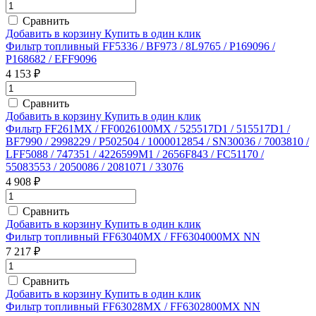
Сравнить
Добавить в корзину
Купить в один клик
Фильтр топливный FF5336 / BF973 / 8L9765 / P169096 /
P168682 / EFF9096
4 153 ₽
Сравнить
Добавить в корзину
Купить в один клик
Фильтр FF261MX / FF0026100MX / 525517D1 / 515517D1 /
BF7990 / 2998229 / P502504 / 1000012854 / SN30036 / 7003810 /
LFF5088 / 747351 / 4226599M1 / 2656F843 / FC51170 /
55083553 / 2050086 / 2081071 / 33076
4 908 ₽
Сравнить
Добавить в корзину
Купить в один клик
Фильтр топливный FF63040MX / FF6304000MX NN
7 217 ₽
Сравнить
Добавить в корзину
Купить в один клик
Фильтр топливный FF63028MX / FF6302800MX NN