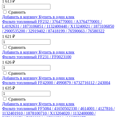
1 613 ₽
Сравнить
Добавить в корзину
Купить в один клик
Фильтр топливный FF232 / 3764770001 / A3764770001 /
L4192631 / 1873106851 / 1132400440 / X13240021 / 1873106850
/ 2900535200 / 32919402 / 87418199 / 76590663 / 76580322
1 621 ₽
Сравнить
Добавить в корзину
Купить в один клик
Фильтр топливный FF231 / FF0023100
1 626 ₽
Сравнить
Добавить в корзину
Купить в один клик
Фильтр топливный FF42000 / 4990879 / 6732716112 / 243004
1 635 ₽
Сравнить
Добавить в корзину
Купить в один клик
Фильтр топливный FF5084 / 41650502330 / 4614001 / 4127816 /
1132401910 / 1878100710 / X13204020 / 1132400080 /