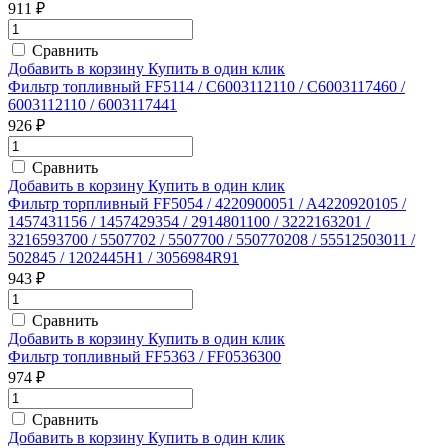
911 ₽
Сравнить
Добавить в корзину
Купить в один клик
Фильтр топливный FF5114 / C6003112110 / C6003117460 /
6003112110 / 6003117441
926 ₽
Сравнить
Добавить в корзину
Купить в один клик
Фильтр торпливный FF5054 / 4220900051 / A4220920105 /
1457431156 / 1457429354 / 2914801100 / 3222163201 /
3216593700 / 5507702 / 5507700 / 550770208 / 55512503011 /
502845 / 1202445H1 / 3056984R91
943 ₽
Сравнить
Добавить в корзину
Купить в один клик
Фильтр топливный FF5363 / FF0536300
974 ₽
Сравнить
Добавить в корзину
Купить в один клик