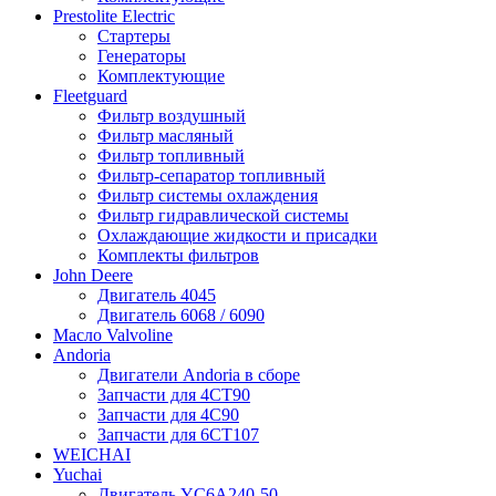
Prestolite Electric
Стартеры
Генераторы
Комплектующие
Fleetguard
Фильтр воздушный
Фильтр масляный
Фильтр топливный
Фильтр-сепаратор топливный
Фильтр системы охлаждения
Фильтр гидравлической системы
Охлаждающие жидкости и присадки
Комплекты фильтров
John Deere
Двигатель 4045
Двигатель 6068 / 6090
Масло Valvoline
Andoria
Двигатели Andoria в сборе
Запчасти для 4CT90
Запчасти для 4С90
Запчасти для 6CT107
WEICHAI
Yuchai
Двигатель YC6A240-50