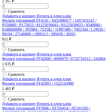
2 167 ₽
Сравнить
Добавить в корзину
Купить в один клик
Фильтр топливный FF4141 / 9451080077 / 1457431147 /
P550860 / P172653 / 81125030043 / 81125030023 / 8548060 /
8548060000 / 305984 / 702582 / 11987489 / 7002304 / L19926 /
99104 / 27146000 / 1909113 / 309439 / 30201
911 ₽
Сравнить
Добавить в корзину
Купить в один клик
Фильтр топливный FF42000 / 4990879 / 6732716112 / 243004
1 635 ₽
Сравнить
Добавить в корзину
Купить в один клик
Фильтр топливный FF42003 / 1522143080
1 465 ₽
Сравнить
Добавить в корзину
Купить в один клик
Фильтр топливный FF5006 / AT356454 / AT101565 /