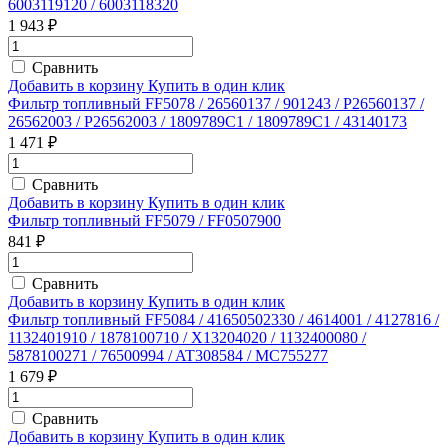
6003119120 / 6003118320
1 943 ₽
Сравнить
Добавить в корзину
Купить в один клик
Фильтр топливный FF5078 / 26560137 / 901243 / P26560137 /
26562003 / P26562003 / 1809789C1 / 1809789C1 / 43140173
1 471 ₽
Сравнить
Добавить в корзину
Купить в один клик
Фильтр топливный FF5079 / FF0507900
841 ₽
Сравнить
Добавить в корзину
Купить в один клик
Фильтр топливный FF5084 / 41650502330 / 4614001 / 4127816 /
1132401910 / 1878100710 / X13204020 / 1132400080 /
5878100271 / 76500994 / AT308584 / MC755277
1 679 ₽
Сравнить
Добавить в корзину
Купить в один клик