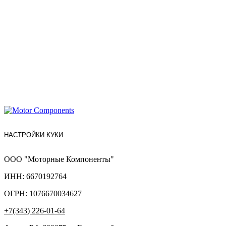
НАСТРОЙКИ КУКИ
ООО "Моторные Компоненты"
ИНН: 6670192764
ОГРН: 1076670034627
+7(343) 226-01-64