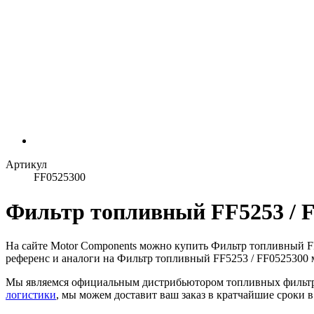
Артикул
FF0525300
Фильтр топливный FF5253 / F
На сайте Motor Components можно купить Фильтр топливный FF
референс и аналоги на Фильтр топливный FF5253 / FF0525300 м
Мы являемся официальным дистрибьютором топливных фильт
логистики
, мы можем доставит ваш заказ в кратчайшие сроки 