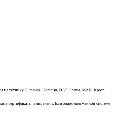
я на технику Cummins, Komatsu, DAF, Scania, MAN. Кросс
димые сертификаты и лицензии. Благодаря налаженной системе