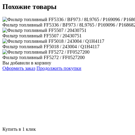
Похожие товары
Фильтр топливный FF5336 / BF973 / 8L9765 / P169096 / P16868
Фильтр топливный FF5507 / 20430751
Фильтр топливный FF5018 / 243004 / Q1H4117
Фильтр топливный FF5272 / FF0527200
Вы добавили в корзину
Оформить заказ
Продолжить покупки
Купить в 1 клик