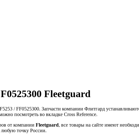
F0525300 Fleetguard
5253 / FF0525300. Запчасти компании Флитгард устанавливаютс
ожно посмотреть во вкладке Cross Reference.
ров от компании
Fleetguard
, все товары на сайте имеют необхо
в любую точку России.