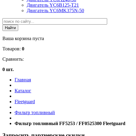
Двигатель YC6B125-T21
Двигатель YC6MK375N-50
Ваша корзина пуста
Товаров:
0
Сравнить:
0 шт.
Главная
Каталог
Fleetguard
Фильтр топливный
Фильтр топливный FF5253 / FF0525300 Fleetguard
Запросить партнерские скидки