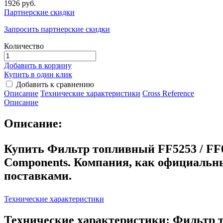
1926 руб.
Партнерские скидки
Запросить партнерские скидки
Количество
Добавить в корзину
Купить в один клик
Добавить к сравнению
Описание
Технические характеристики
Сross Reference
Описание
Описание:
Купить Фильтр топливный FF5253 / FF0
Components. Компания, как официальн
поставками.
Технические характеристики
Технические характеристики: Фильтр т