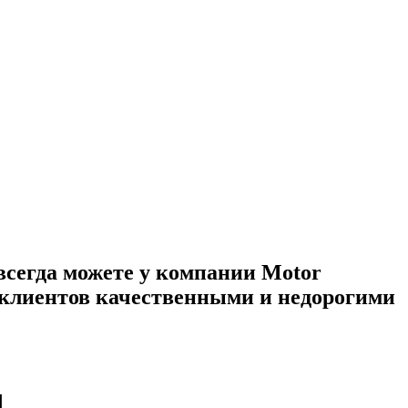
всегда можете у компании Motor
х клиентов качественными и недорогими
d