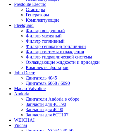
Prestolite Electric
Стартеры
Генераторы
Комплектующие
Fleetguard
Фильтр воздушный
Фильтр масляный
Фильтр топливный
Фильтр-сепаратор топливный
Фильтр системы охлаждения
Фильтр гидравлической системы
Охлаждающие жидкости и присадки
Комплекты фильтров
John Deere
Двигатель 4045
Двигатель 6068 / 6090
Масло Valvoline
Andoria
Двигатели Andoria в сборе
Запчасти для 4CT90
Запчасти для 4С90
Запчасти для 6CT107
WEICHAI
Yuchai
Двигатель YC6A240-50