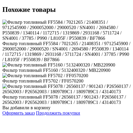
Похожие товары
Фильтр топливный FF5584 / 7021265 / 21408351 / 9712545900 /
2900052000 / 29000520 / SN4001 / 2694580 / P550839 / 1340114
/ 1172715 / 1319869 / 2931168 / 5711724 / SN4001 / 37785 / P990
/ L8105F / P550839 / BF7866
Фильтр топливный FF5160 / 5132400320 / MB220900
Фильтр топливный FF5702 / FF0570200
Фильтр топливный FF5078 / 26560137 / 901243 / P26560137 /
26562003 / P26562003 / 1809789C1 / 1809789C1 / 43140173
Вы добавили в корзину
Оформить заказ
Продолжить покупки