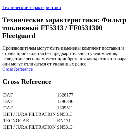
Технические характеристики
Технические характеристики: Фильтр
топливный FF5313 / FF0531300
Fleetguard
Производителем могут быть изменены комплект поставки и
страна производства без предварительного уведомления,
вследствие чего на момент приобретения конкретного товара
они могут отличаться от указанных ранее
Сross Reference
Сross Reference
DAF
1328177
DAF
1296846
DAF
1309511
HIFI / JURA FILTRATION
SN5313
TECNOCAR
RN131
HIFI / JURA FILTRATION
SN5313