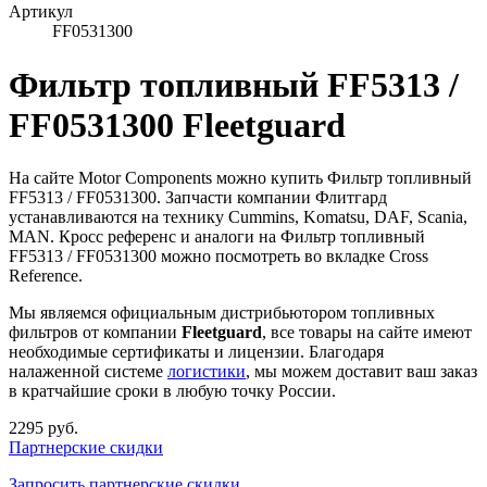
Артикул
FF0531300
Фильтр топливный FF5313 /
FF0531300 Fleetguard
На сайте Motor Components можно купить Фильтр топливный
FF5313 / FF0531300. Запчасти компании Флитгард
устанавливаются на технику Cummins, Komatsu, DAF, Scania,
MAN. Кросс референс и аналоги на Фильтр топливный
FF5313 / FF0531300 можно посмотреть во вкладке Cross
Reference.
Мы являемся официальным дистрибьютором топливных
фильтров от компании
Fleetguard
, все товары на сайте имеют
необходимые сертификаты и лицензии. Благодаря
налаженной системе
логистики
, мы можем доставит ваш заказ
в кратчайшие сроки в любую точку России.
2295 руб.
Партнерские скидки
Запросить партнерские скидки