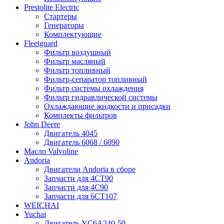
Prestolite Electric
Стартеры
Генераторы
Комплектующие
Fleetguard
Фильтр воздушный
Фильтр масляный
Фильтр топливный
Фильтр-сепаратор топливный
Фильтр системы охлаждения
Фильтр гидравлической системы
Охлаждающие жидкости и присадки
Комплекты фильтров
John Deere
Двигатель 4045
Двигатель 6068 / 6090
Масло Valvoline
Andoria
Двигатели Andoria в сборе
Запчасти для 4CT90
Запчасти для 4С90
Запчасти для 6CT107
WEICHAI
Yuchai
Двигатель YC6A240-50