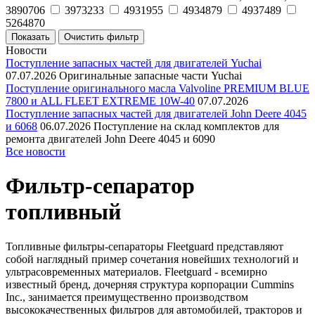
3890706
3973233
4931955
4934879
4937489
5264870
Новости
Поступление запасных частей для двигателей Yuchai
07.07.2026
Оригинальные запасные части Yuchai
Поступление оригинального масла Valvoline PREMIUM BLUE
7800 и ALL FLEET EXTREME 10W-40
07.07.2026
Поступление запасных частей для двигателей John Deere 4045
и 6068
06.07.2026
Поступление на склад комплектов для
ремонта двигателей John Deere 4045 и 6090
Все новости
Фильтр-сепаратор
топливный
Топливные фильтры-сепараторы Fleetguard представляют
собой наглядный пример сочетания новейших технологий и
ультрасовременных материалов. Fleetguard - всемирно
известный бренд, дочерняя структура корпорации Cummins
Inc., занимается преимущественно производством
высококачественных фильтров для автомобилей, тракторов и