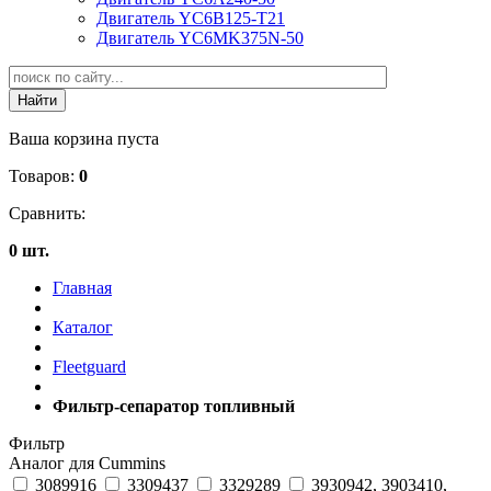
Двигатель YC6B125-T21
Двигатель YC6MK375N-50
Ваша корзина пуста
Товаров:
0
Сравнить:
0 шт.
Главная
Каталог
Fleetguard
Фильтр-сепаратор топливный
Фильтр
Аналог для Cummins
3089916
3309437
3329289
3930942, 3903410,