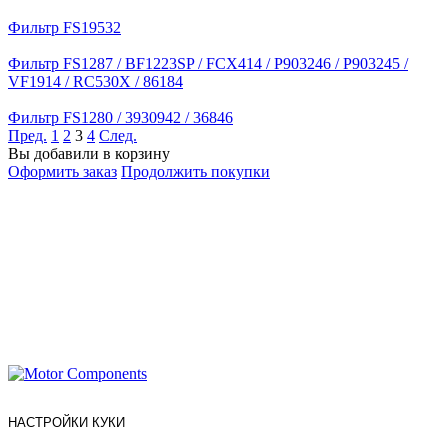
Фильтр FS19532
Фильтр FS1287 / BF1223SP / FCX414 / P903246 / P903245 /
VF1914 / RC530X / 86184
Фильтр FS1280 / 3930942 / 36846
Пред.
1
2
3
4
След.
Вы добавили в корзину
Оформить заказ
Продолжить покупки
НАСТРОЙКИ КУКИ