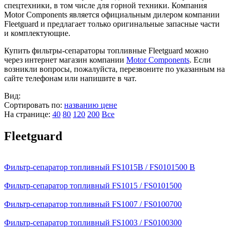
спецтехники, в том числе для горной техники. Компания
Motor Components является официальным дилером компании
Fleetguard и предлагает только оригинальные запасные части
и комплектующие.
Купить фильтры-сепараторы топливные Fleetguard можно
через интернет магазин компании
Motor Components
. Если
возникли вопросы, пожалуйста, перезвоните по указанным на
сайте телефонам или напишите в чат.
Вид:
Сортировать по:
названию
цене
На странице:
40
80
120
200
Все
Fleetguard
Фильтр-сепаратор топливный FS1015B / FS0101500 B
Фильтр-сепаратор топливный FS1015 / FS0101500
Фильтр-сепаратор топливный FS1007 / FS0100700
Фильтр-сепаратор топливный FS1003 / FS0100300