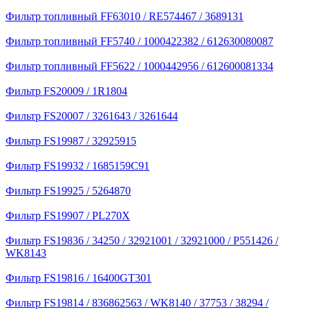
Фильтр топливный FF63010 / RE574467 / 3689131
Фильтр топливный FF5740 / 1000422382 / 612630080087
Фильтр топливный FF5622 / 1000442956 / 612600081334
Фильтр FS20009 / 1R1804
Фильтр FS20007 / 3261643 / 3261644
Фильтр FS19987 / 32925915
Фильтр FS19932 / 1685159C91
Фильтр FS19925 / 5264870
Фильтр FS19907 / PL270X
Фильтр FS19836 / 34250 / 32921001 / 32921000 / P551426 /
WK8143
Фильтр FS19816 / 16400GT301
Фильтр FS19814 / 836862563 / WK8140 / 37753 / 38294 /