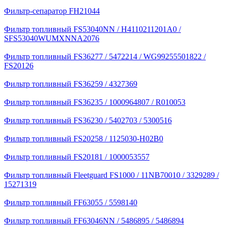
Фильтр-сепаратор FH21044
Фильтр топливный FS53040NN / H4110211201A0 /
SFS53040WUMXNNA2076
Фильтр топливный FS36277 / 5472214 / WG99255501822 /
FS20126
Фильтр топливный FS36259 / 4327369
Фильтр топливный FS36235 / 1000964807 / R010053
Фильтр топливный FS36230 / 5402703 / 5300516
Фильтр топливный FS20258 / 1125030-H02B0
Фильтр топливный FS20181 / 1000053557
Фильтр топливный Fleetguard FS1000 / 11NB70010 / 3329289 /
15271319
Фильтр топливный FF63055 / 5598140
Фильтр топливный FF63046NN / 5486895 / 5486894