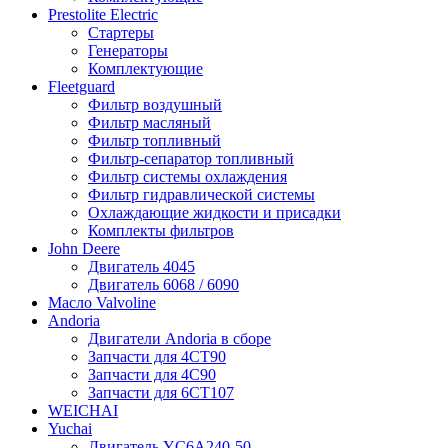
Prestolite Electric
Стартеры
Генераторы
Комплектующие
Fleetguard
Фильтр воздушный
Фильтр масляный
Фильтр топливный
Фильтр-сепаратор топливный
Фильтр системы охлаждения
Фильтр гидравлической системы
Охлаждающие жидкости и присадки
Комплекты фильтров
John Deere
Двигатель 4045
Двигатель 6068 / 6090
Масло Valvoline
Andoria
Двигатели Andoria в сборе
Запчасти для 4CT90
Запчасти для 4С90
Запчасти для 6CT107
WEICHAI
Yuchai
Двигатель YC6A240-50