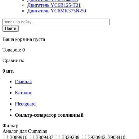
Двигатель YC6B125-T21
Двигатель YC6MK375N-50
Ваша корзина пуста
Товаров:
0
Сравнить:
0 шт.
Главная
Каталог
Fleetguard
Фильтр-сепаратор топливный
Фильтр
Аналог для Cummins
3089916
3309437
3329289
3930942, 3903410,