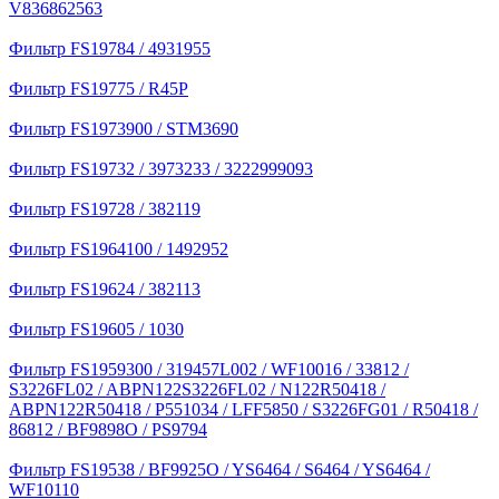
V836862563
Фильтр FS19784 / 4931955
Фильтр FS19775 / R45P
Фильтр FS1973900 / STM3690
Фильтр FS19732 / 3973233 / 3222999093
Фильтр FS19728 / 382119
Фильтр FS1964100 / 1492952
Фильтр FS19624 / 382113
Фильтр FS19605 / 1030
Фильтр FS1959300 / 319457L002 / WF10016 / 33812 /
S3226FL02 / ABPN122S3226FL02 / N122R50418 /
ABPN122R50418 / P551034 / LFF5850 / S3226FG01 / R50418 /
86812 / BF9898O / PS9794
Фильтр FS19538 / BF9925O / YS6464 / S6464 / YS6464 /
WF10110