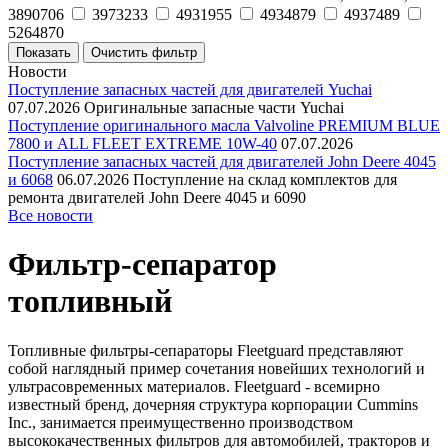
3890706
3973233
4931955
4934879
4937489
5264870
Новости
Поступление запасных частей для двигателей Yuchai
07.07.2026
Оригинальные запасные части Yuchai
Поступление оригинального масла Valvoline PREMIUM BLUE
7800 и ALL FLEET EXTREME 10W-40
07.07.2026
Поступление запасных частей для двигателей John Deere 4045
и 6068
06.07.2026
Поступление на склад комплектов для
ремонта двигателей John Deere 4045 и 6090
Все новости
Фильтр-сепаратор
топливный
Топливные фильтры-сепараторы Fleetguard представляют
собой наглядный пример сочетания новейших технологий и
ультрасовременных материалов. Fleetguard - всемирно
известный бренд, дочерняя структура корпорации Cummins
Inc., занимается преимущественно производством
высококачественных фильтров для автомобилей, тракторов и