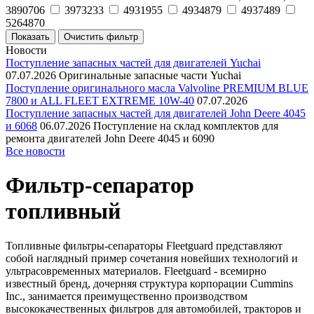
3890706
3973233
4931955
4934879
4937489
5264870
Новости
Поступление запасных частей для двигателей Yuchai
07.07.2026
Оригинальные запасные части Yuchai
Поступление оригинального масла Valvoline PREMIUM BLUE
7800 и ALL FLEET EXTREME 10W-40
07.07.2026
Поступление запасных частей для двигателей John Deere 4045
и 6068
06.07.2026
Поступление на склад комплектов для
ремонта двигателей John Deere 4045 и 6090
Все новости
Фильтр-сепаратор
топливный
Топливные фильтры-сепараторы Fleetguard представляют
собой наглядный пример сочетания новейших технологий и
ультрасовременных материалов. Fleetguard - всемирно
известный бренд, дочерняя структура корпорации Cummins
Inc., занимается преимущественно производством
высококачественных фильтров для автомобилей, тракторов и