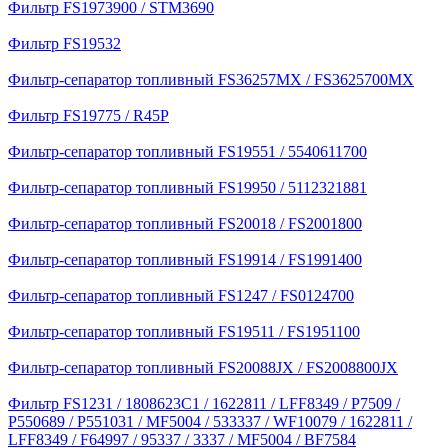
Фильтр FS1973900 / STM3690
Фильтр FS19532
Фильтр-сепаратор топливный FS36257MX / FS3625700MX
Фильтр FS19775 / R45P
Фильтр-сепаратор топливный FS19551 / 5540611700
Фильтр-сепаратор топливный FS19950 / 5112321881
Фильтр-сепаратор топливный FS20018 / FS2001800
Фильтр-сепаратор топливный FS19914 / FS1991400
Фильтр-сепаратор топливный FS1247 / FS0124700
Фильтр-сепаратор топливный FS19511 / FS1951100
Фильтр-сепаратор топливный FS20088JX / FS2008800JX
Фильтр FS1231 / 1808623C1 / 1622811 / LFF8349 / P7509 /
P550689 / P551031 / MF5004 / 533337 / WF10079 / 1622811 /
LFF8349 / F64997 / 95337 / 3337 / MF5004 / BF7584