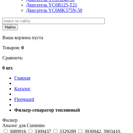
Двигатель YC6B125-T21
Двигатель YC6MK375N-50
Ваша корзина пуста
Товаров:
0
Сравнить:
0 шт.
Главная
Каталог
Fleetguard
Фильтр-сепаратор топливный
Фильтр
Аналог для Cummins
3089916
3309437
3329289
3930942, 3903410,