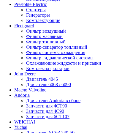
Prestolite Electric
Стартеры
Генераторы
Комплектующие
Fleetguard
Фильтр воздушный
Фильтр масляный
Фильтр топливный
Фильтр-сепаратор топливный
Фильтр системы охлаждения
Фильтр гидравлической системы
Охлаждающие жидкости и присадки
Комплекты фильтров
John Deere
Двигатель 4045
Двигатель 6068 / 6090
Масло Valvoline
Andoria
Двигатели Andoria в сборе
Запчасти для 4CT90
Запчасти для 4С90
Запчасти для 6CT107
WEICHAI
Yuchai
Двигатель YC6A240-50