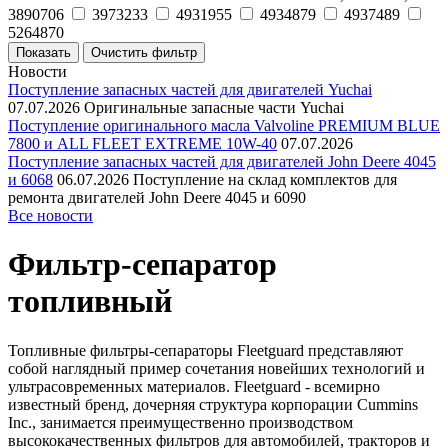
3890706
3973233
4931955
4934879
4937489
5264870
Новости
Поступление запасных частей для двигателей Yuchai
07.07.2026
Оригинальные запасные части Yuchai
Поступление оригинального масла Valvoline PREMIUM BLUE
7800 и ALL FLEET EXTREME 10W-40
07.07.2026
Поступление запасных частей для двигателей John Deere 4045
и 6068
06.07.2026
Поступление на склад комплектов для
ремонта двигателей John Deere 4045 и 6090
Все новости
Фильтр-сепаратор
топливный
Топливные фильтры-сепараторы Fleetguard представляют
собой наглядный пример сочетания новейших технологий и
ультрасовременных материалов. Fleetguard - всемирно
известный бренд, дочерняя структура корпорации Cummins
Inc., занимается преимущественно производством
высококачественных фильтров для автомобилей, тракторов и