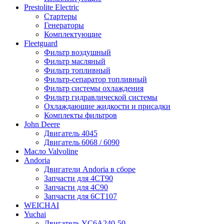
Prestolite Electric
Стартеры
Генераторы
Комплектующие
Fleetguard
Фильтр воздушный
Фильтр масляный
Фильтр топливный
Фильтр-сепаратор топливный
Фильтр системы охлаждения
Фильтр гидравлической системы
Охлаждающие жидкости и присадки
Комплекты фильтров
John Deere
Двигатель 4045
Двигатель 6068 / 6090
Масло Valvoline
Andoria
Двигатели Andoria в сборе
Запчасти для 4CT90
Запчасти для 4С90
Запчасти для 6CT107
WEICHAI
Yuchai
Двигатель YC6A240-50