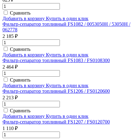
Сравнить
Добавить в корзину
Купить в один клик
Фильтр-сепаратор топливный FS1082 / 0053050Н / 53050H /
062778
2 185 ₽
Сравнить
Добавить в корзину
Купить в один клик
Фильтр-сепаратор топливный FS1083 / FS0108300
2 464 ₽
Сравнить
Добавить в корзину
Купить в один клик
Фильтр-сепаратор топливный FS1206 / FS0120600
2 213 ₽
Сравнить
Добавить в корзину
Купить в один клик
Фильтр-сепаратор топливный FS1207 / FS0120700
1 110 ₽