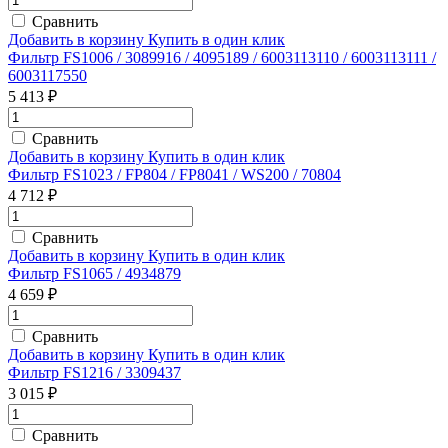
Сравнить
Добавить в корзину
Купить в один клик
Фильтр FS1006 / 3089916 / 4095189 / 6003113110 / 6003113111 /
6003117550
5 413 ₽
Сравнить
Добавить в корзину
Купить в один клик
Фильтр FS1023 / FP804 / FP8041 / WS200 / 70804
4 712 ₽
Сравнить
Добавить в корзину
Купить в один клик
Фильтр FS1065 / 4934879
4 659 ₽
Сравнить
Добавить в корзину
Купить в один клик
Фильтр FS1216 / 3309437
3 015 ₽
Сравнить