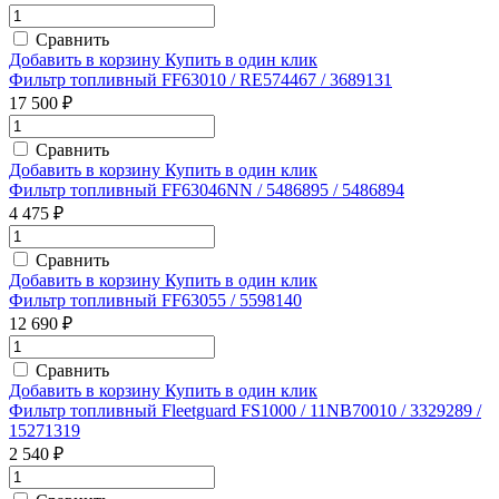
Сравнить
Добавить в корзину
Купить в один клик
Фильтр топливный FF63010 / RE574467 / 3689131
17 500 ₽
Сравнить
Добавить в корзину
Купить в один клик
Фильтр топливный FF63046NN / 5486895 / 5486894
4 475 ₽
Сравнить
Добавить в корзину
Купить в один клик
Фильтр топливный FF63055 / 5598140
12 690 ₽
Сравнить
Добавить в корзину
Купить в один клик
Фильтр топливный Fleetguard FS1000 / 11NB70010 / 3329289 /
15271319
2 540 ₽