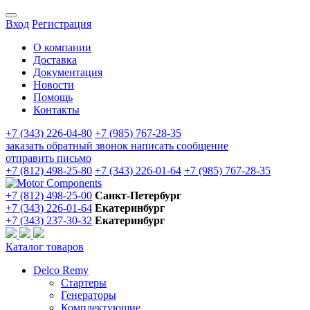
Вход
Регистрация
О компании
Доставка
Документация
Новости
Помощь
Контакты
+7 (343) 226-04-80
+7 (985) 767-28-35
заказать обратный звонок
написать сообщение
отправить письмо
+7 (812) 498-25-80
+7 (343) 226-01-64
+7 (985) 767-28-35
+7 (812) 498-25-00
Санкт-Петербург
+7 (343) 226-01-64
Екатеринбург
+7 (343) 237-30-32
Екатеринбург
Каталог товаров
Delco Remy
Стартеры
Генераторы
Комплектующие