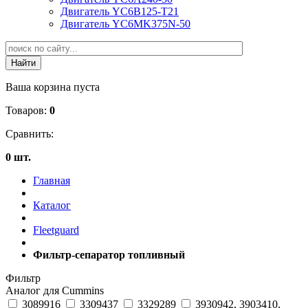
Двигатель YC6B125-T21
Двигатель YC6MK375N-50
Ваша корзина пуста
Товаров:
0
Сравнить:
0 шт.
Главная
Каталог
Fleetguard
Фильтр-сепаратор топливный
Фильтр
Аналог для Cummins
3089916
3309437
3329289
3930942, 3903410,