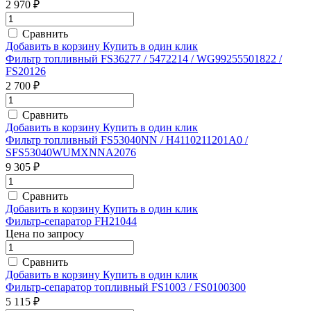
2 970 ₽
Сравнить
Добавить в корзину
Купить в один клик
Фильтр топливный FS36277 / 5472214 / WG99255501822 /
FS20126
2 700 ₽
Сравнить
Добавить в корзину
Купить в один клик
Фильтр топливный FS53040NN / H4110211201A0 /
SFS53040WUMXNNA2076
9 305 ₽
Сравнить
Добавить в корзину
Купить в один клик
Фильтр-сепаратор FH21044
Цена по запросу
Сравнить
Добавить в корзину
Купить в один клик
Фильтр-сепаратор топливный FS1003 / FS0100300
5 115 ₽