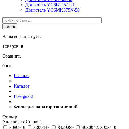
Двигатель YC6B125-T21
Двигатель YC6MK375N-50
Ваша корзина пуста
Товаров:
0
Сравнить:
0 шт.
Главная
Каталог
Fleetguard
Фильтр-сепаратор топливный
Фильтр
Аналог для Cummins
3089916
3309437
3329289
3930942, 3903410,