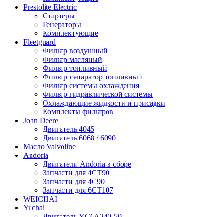
Prestolite Electric
Стартеры
Генераторы
Комплектующие
Fleetguard
Фильтр воздушный
Фильтр масляный
Фильтр топливный
Фильтр-сепаратор топливный
Фильтр системы охлаждения
Фильтр гидравлической системы
Охлаждающие жидкости и присадки
Комплекты фильтров
John Deere
Двигатель 4045
Двигатель 6068 / 6090
Масло Valvoline
Andoria
Двигатели Andoria в сборе
Запчасти для 4CT90
Запчасти для 4С90
Запчасти для 6CT107
WEICHAI
Yuchai
Двигатель YC6A240-50