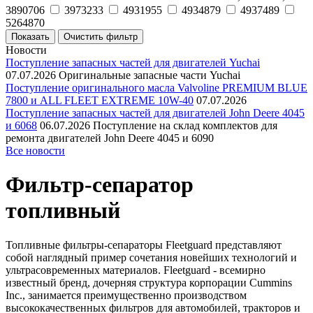
3890706
3973233
4931955
4934879
4937489
5264870
Новости
Поступление запасных частей для двигателей Yuchai
07.07.2026
Оригинальные запасные части Yuchai
Поступление оригинального масла Valvoline PREMIUM BLUE
7800 и ALL FLEET EXTREME 10W-40
07.07.2026
Поступление запасных частей для двигателей John Deere 4045
и 6068
06.07.2026
Поступление на склад комплектов для
ремонта двигателей John Deere 4045 и 6090
Все новости
Фильтр-сепаратор
топливный
Топливные фильтры-сепараторы Fleetguard представляют
собой наглядный пример сочетания новейших технологий и
ультрасовременных материалов. Fleetguard - всемирно
известный бренд, дочерняя структура корпорации Cummins
Inc., занимается преимущественно производством
высококачественных фильтров для автомобилей, тракторов и