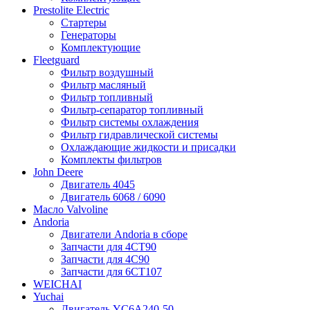
Prestolite Electric
Стартеры
Генераторы
Комплектующие
Fleetguard
Фильтр воздушный
Фильтр масляный
Фильтр топливный
Фильтр-сепаратор топливный
Фильтр системы охлаждения
Фильтр гидравлической системы
Охлаждающие жидкости и присадки
Комплекты фильтров
John Deere
Двигатель 4045
Двигатель 6068 / 6090
Масло Valvoline
Andoria
Двигатели Andoria в сборе
Запчасти для 4CT90
Запчасти для 4С90
Запчасти для 6CT107
WEICHAI
Yuchai
Двигатель YC6A240-50