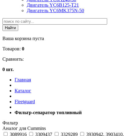
Двигатель YC6B125-T21
Двигатель YC6MK375N-50
Ваша корзина пуста
Товаров:
0
Сравнить:
0 шт.
Главная
Каталог
Fleetguard
Фильтр-сепаратор топливный
Фильтр
Аналог для Cummins
3089916
3309437
3329289
3930942, 3903410,