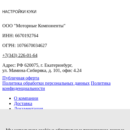
НАСТРОЙКИ КУКИ
ООО "Моторные Компоненты"
ИНН: 6670192764
ОГРН: 1076670034627
+7(343) 226-01-64
Адрес: РФ 620075, г. Екатеринбург,
ул. Мамина-Сибиряка, д. 101, офис 4.24
Публичная оферта
Политика обработки персональных данных
Политика
конфиденциальности
О компании
Доставка
Документация
Новости
Помощь
Контакты