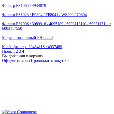
Фильтр FS1065 / 4934879
Фильтр FS1023 / FP804 / FP8041 / WS200 / 70804
Фильтр FS1006 / 3089916 / 4095189 / 6003113110 / 6003113111 /
6003117550
Модуль топливный FH22240
Колба фильтра 3946411S / 4937489
Пред.
1
2
3
4
Вы добавили в корзину
Оформить заказ
Продолжить покупки