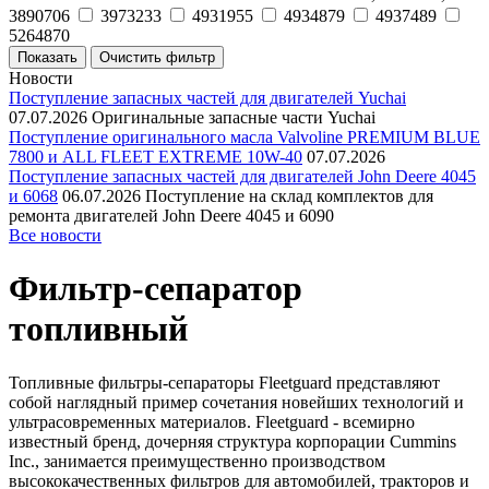
3890706
3973233
4931955
4934879
4937489
5264870
Новости
Поступление запасных частей для двигателей Yuchai
07.07.2026
Оригинальные запасные части Yuchai
Поступление оригинального масла Valvoline PREMIUM BLUE
7800 и ALL FLEET EXTREME 10W-40
07.07.2026
Поступление запасных частей для двигателей John Deere 4045
и 6068
06.07.2026
Поступление на склад комплектов для
ремонта двигателей John Deere 4045 и 6090
Все новости
Фильтр-сепаратор
топливный
Топливные фильтры-сепараторы Fleetguard представляют
собой наглядный пример сочетания новейших технологий и
ультрасовременных материалов. Fleetguard - всемирно
известный бренд, дочерняя структура корпорации Cummins
Inc., занимается преимущественно производством
высококачественных фильтров для автомобилей, тракторов и