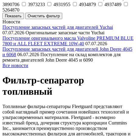
3890706
3973233
4931955
4934879
4937489
5264870
Новости
Поступление запасных частей для двигателей Yuchai
07.07.2026
Оригинальные запасные части Yuchai
Поступление оригинального масла Valvoline PREMIUM BLUE
7800 и ALL FLEET EXTREME 10W-40
07.07.2026
Поступление запасных частей для двигателей John Deere 4045
и 6068
06.07.2026
Поступление на склад комплектов для
ремонта двигателей John Deere 4045 и 6090
Все новости
Фильтр-сепаратор
топливный
Топливные фильтры-сепараторы Fleetguard представляют
собой наглядный пример сочетания новейших технологий и
ультрасовременных материалов. Fleetguard - всемирно
известный бренд, дочерняя структура корпорации Cummins
Inc., занимается преимущественно производством
высококачественных фильтров для автомобилей, тракторов и