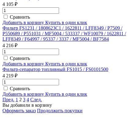
4 105 ₽
Сравнить
Добавить в корзину
Купить в один клик
Фильтр FS1231 / 1808623C1 / 1622811 / LFF8349 / P7509 /
P550689 / P551031 / MF5004 / 533337 / WF10079 / 1622811 /
LFF8349 / F64997 / 95337 / 3337 / MF5004 / BF7584
4 216 ₽
Сравнить
Добавить в корзину
Купить в один клик
Фильтр-сепаратор топливный FS1015 / FS0101500
4 219 ₽
Сравнить
Добавить в корзину
Купить в один клик
Пред.
1
2
3
4
След.
Вы добавили в корзину
Оформить заказ
Продолжить покупки