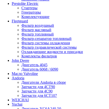
Prestolite Electric
Стартеры
Генераторы
Комплектующие
Fleetguard
Фильтр воздушный
Фильтр масляный
Фильтр топливный
Фильтр-сепаратор топливный
Фильтр системы охлаждения
Фильтр гидравлической системы
Охлаждающие жидкости и присадки
Комплекты фильтров
John Deere
Двигатель 4045
Двигатель 6068 / 6090
Масло Valvoline
Andoria
Двигатели Andoria в сборе
Запчасти для 4CT90
Запчасти для 4С90
Запчасти для 6CT107
WEICHAI
Yuchai
Двигатель YC6A240-50