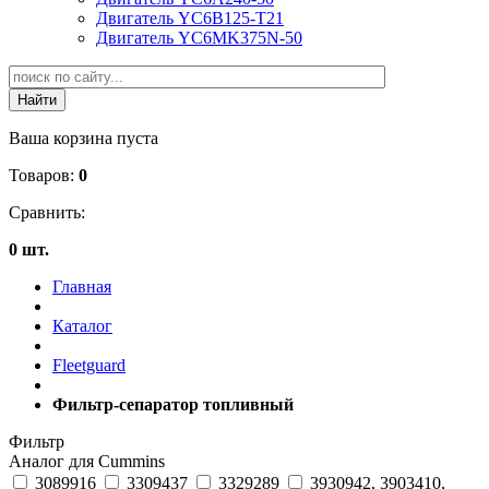
Двигатель YC6B125-T21
Двигатель YC6MK375N-50
Ваша корзина пуста
Товаров:
0
Сравнить:
0 шт.
Главная
Каталог
Fleetguard
Фильтр-сепаратор топливный
Фильтр
Аналог для Cummins
3089916
3309437
3329289
3930942, 3903410,