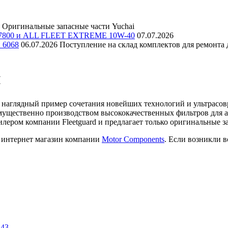
Оригинальные запасные части Yuchai
E 7800 и ALL FLEET EXTREME 10W-40
07.07.2026
и 6068
06.07.2026
Поступление на склад комплектов для ремонта д
й
 наглядный пример сочетания новейших технологий и ультрасовр
имущественно производством высококачественных фильтров для а
лером компании Fleetguard и предлагает только оригинальные 
з интернет магазин компании
Motor Components
. Если возникли 
143