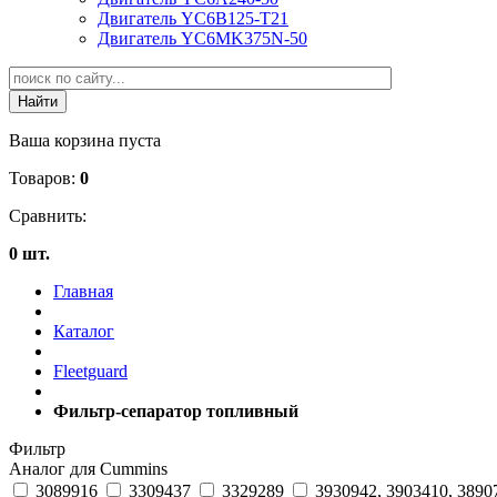
Двигатель YC6B125-T21
Двигатель YC6MK375N-50
Ваша корзина пуста
Товаров:
0
Сравнить:
0 шт.
Главная
Каталог
Fleetguard
Фильтр-сепаратор топливный
Фильтр
Аналог для Cummins
3089916
3309437
3329289
3930942, 3903410, 3890