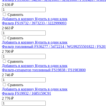
2 636 ₽
Сравнить
Добавить в корзину
Купить в один клик
Фильтр FS19732 / 3973233 / 3222999093
2 663 ₽
Сравнить
Добавить в корзину
Купить в один клик
Фильтр топливный FS36277 / 5472214 / WG99255501822 / FS20
2 700 ₽
Сравнить
Добавить в корзину
Купить в один клик
Фильтр-сепаратор топливный FS19838 / FS1983800
2 746 ₽
Сравнить
Добавить в корзину
Купить в один клик
Фильтр FS19932 / 1685159C91
2 776 ₽