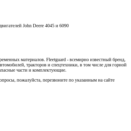
вигателей John Deere 4045 и 6090
еменных материалов. Fleetguard - всемирно известный бренд,
втомобилей, тракторов и спецтехники, в том числе для горной
запасные части и комплектующие.
вопросы, пожалуйста, перезвоните по указанным на сайте