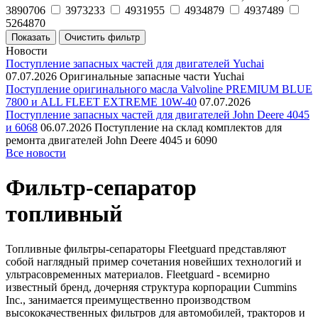
3890706
3973233
4931955
4934879
4937489
5264870
Новости
Поступление запасных частей для двигателей Yuchai
07.07.2026
Оригинальные запасные части Yuchai
Поступление оригинального масла Valvoline PREMIUM BLUE
7800 и ALL FLEET EXTREME 10W-40
07.07.2026
Поступление запасных частей для двигателей John Deere 4045
и 6068
06.07.2026
Поступление на склад комплектов для
ремонта двигателей John Deere 4045 и 6090
Все новости
Фильтр-сепаратор
топливный
Топливные фильтры-сепараторы Fleetguard представляют
собой наглядный пример сочетания новейших технологий и
ультрасовременных материалов. Fleetguard - всемирно
известный бренд, дочерняя структура корпорации Cummins
Inc., занимается преимущественно производством
высококачественных фильтров для автомобилей, тракторов и