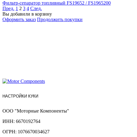
Фильтр-сепаратор топливный FS19652 / FS1965200
Пред.
1
2
3
4
След.
Вы добавили в корзину
Оформить заказ
Продолжить покупки
НАСТРОЙКИ КУКИ
ООО "Моторные Компоненты"
ИНН: 6670192764
ОГРН: 1076670034627