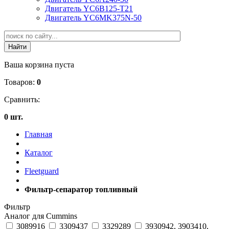
Двигатель YC6B125-T21
Двигатель YC6MK375N-50
Ваша корзина пуста
Товаров:
0
Сравнить:
0 шт.
Главная
Каталог
Fleetguard
Фильтр-сепаратор топливный
Фильтр
Аналог для Cummins
3089916
3309437
3329289
3930942, 3903410,