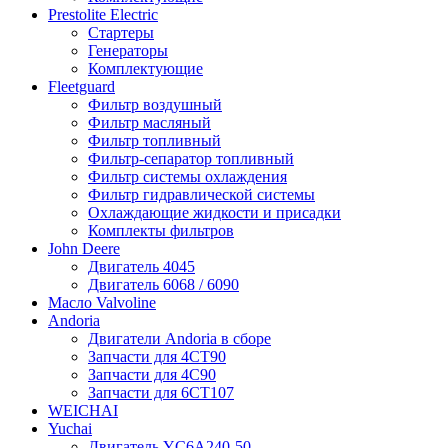
Prestolite Electric
Стартеры
Генераторы
Комплектующие
Fleetguard
Фильтр воздушный
Фильтр масляный
Фильтр топливный
Фильтр-сепаратор топливный
Фильтр системы охлаждения
Фильтр гидравлической системы
Охлаждающие жидкости и присадки
Комплекты фильтров
John Deere
Двигатель 4045
Двигатель 6068 / 6090
Масло Valvoline
Andoria
Двигатели Andoria в сборе
Запчасти для 4CT90
Запчасти для 4С90
Запчасти для 6CT107
WEICHAI
Yuchai
Двигатель YC6A240-50