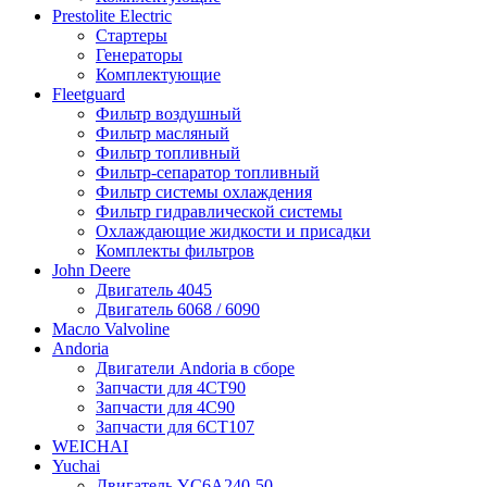
Prestolite Electric
Стартеры
Генераторы
Комплектующие
Fleetguard
Фильтр воздушный
Фильтр масляный
Фильтр топливный
Фильтр-сепаратор топливный
Фильтр системы охлаждения
Фильтр гидравлической системы
Охлаждающие жидкости и присадки
Комплекты фильтров
John Deere
Двигатель 4045
Двигатель 6068 / 6090
Масло Valvoline
Andoria
Двигатели Andoria в сборе
Запчасти для 4CT90
Запчасти для 4С90
Запчасти для 6CT107
WEICHAI
Yuchai
Двигатель YC6A240-50