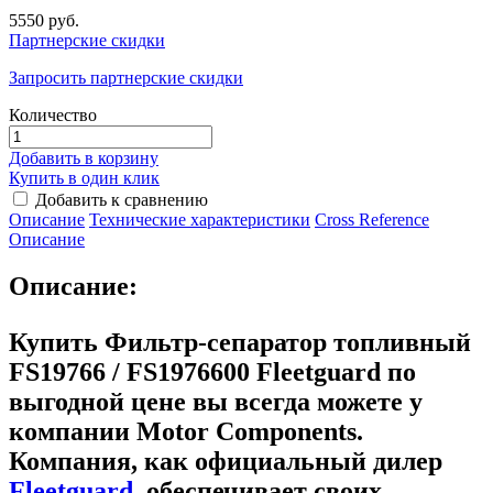
5550 руб.
Партнерские скидки
Запросить партнерские скидки
Количество
Добавить в корзину
Купить в один клик
Добавить к сравнению
Описание
Технические характеристики
Сross Reference
Описание
Описание:
Купить Фильтр-сепаратор топливный
FS19766 / FS1976600 Fleetguard
по
выгодной цене вы всегда можете у
компании Motor Components.
Компания, как официальный дилер
Fleetguard
, обеспечивает своих