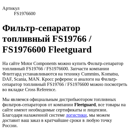
Артикул
FS1976600
Фильтр-сепаратор
топливный FS19766 /
FS1976600 Fleetguard
На сайте Motor Components можно купить Фильтр-сепаратор
топливный FS19766 / FS1976600. Запчасти компании
Флитгард устанавливаются на технику Cummins, Komatsu,
DAF, Scania, MAN. Кросс референс и аналоги на Фильтр-
сепаратор топливный FS19766 / FS1976600 можно посмотреть
во вкладке Cross Reference.
Мы являемся официальным дистрибьютором топливных
фильтров-сепараторов от компании
Fleetguard
, все товары на
сайте имеют необходимые сертификаты и лицензии.
Благодаря налаженной системе
логистики
, мы можем
доставит ваш заказ в кратчайшие сроки в любую точку
России.