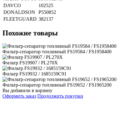
DAVCO
102525
DONALDSON
P550852
FLEETGUARD
382137
Похожие товары
Фильтр-сепаратор топливный FS19584 / FS1958400
Фильтр FS19907 / PL270X
Фильтр FS19932 / 1685159C91
Фильтр-сепаратор топливный FS19652 / FS1965200
Вы добавили в корзину
Оформить заказ
Продолжить покупки