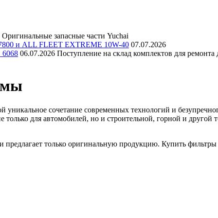
Оригинальные запасные части Yuchai
E 7800 и ALL FLEET EXTREME 10W-40
07.07.2026
и 6068
06.07.2026
Поступление на склад комплектов для ремонта д
емы
й уникальное сочетание современных технологий и безупречного
е только для автомобилей, но и строительной, горной и друго
и предлагает только оригинальную продукцию. Купить фильтры г