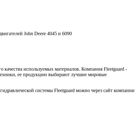
вигателей John Deere 4045 и 6090
 качества используемых материалов. Компания Fleetguard -
й техники, ее продукцию выбирают лучшие мировые
идравлической системы Fleetguard можно через сайт компании