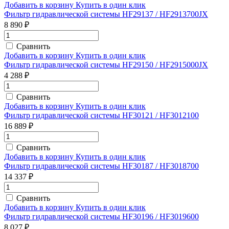
Добавить в корзину
Купить в один клик
Фильтр гидравлической системы HF29137 / HF2913700JX
8 890 ₽
Сравнить
Добавить в корзину
Купить в один клик
Фильтр гидравлической системы HF29150 / HF2915000JX
4 288 ₽
Сравнить
Добавить в корзину
Купить в один клик
Фильтр гидравлической системы HF30121 / HF3012100
16 889 ₽
Сравнить
Добавить в корзину
Купить в один клик
Фильтр гидравлической системы HF30187 / HF3018700
14 337 ₽
Сравнить
Добавить в корзину
Купить в один клик
Фильтр гидравлической системы HF30196 / HF3019600
8 027 ₽