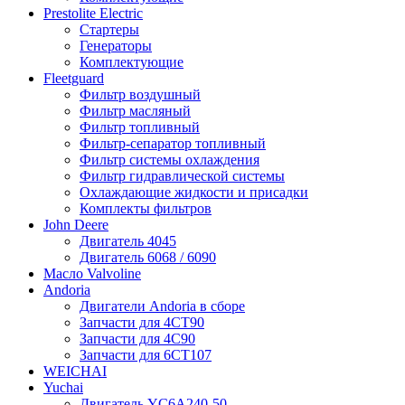
Prestolite Electric
Стартеры
Генераторы
Комплектующие
Fleetguard
Фильтр воздушный
Фильтр масляный
Фильтр топливный
Фильтр-сепаратор топливный
Фильтр системы охлаждения
Фильтр гидравлической системы
Охлаждающие жидкости и присадки
Комплекты фильтров
John Deere
Двигатель 4045
Двигатель 6068 / 6090
Масло Valvoline
Andoria
Двигатели Andoria в сборе
Запчасти для 4CT90
Запчасти для 4С90
Запчасти для 6CT107
WEICHAI
Yuchai
Двигатель YC6A240-50