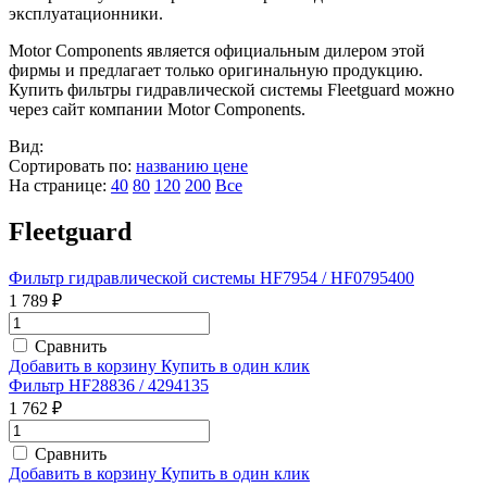
эксплуатационники.
Motor Components является официальным дилером этой
фирмы и предлагает только оригинальную продукцию.
Купить фильтры гидравлической системы Fleetguard можно
через сайт компании Motor Components.
Вид:
Сортировать по:
названию
цене
На странице:
40
80
120
200
Все
Fleetguard
Фильтр гидравлической системы HF7954 / HF0795400
1 789 ₽
Сравнить
Добавить в корзину
Купить в один клик
Фильтр HF28836 / 4294135
1 762 ₽
Сравнить
Добавить в корзину
Купить в один клик