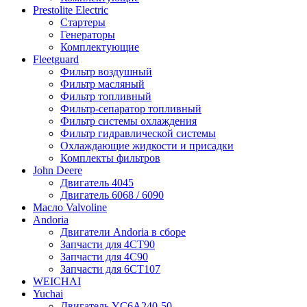
Prestolite Electric
Стартеры
Генераторы
Комплектующие
Fleetguard
Фильтр воздушный
Фильтр масляный
Фильтр топливный
Фильтр-сепаратор топливный
Фильтр системы охлаждения
Фильтр гидравлической системы
Охлаждающие жидкости и присадки
Комплекты фильтров
John Deere
Двигатель 4045
Двигатель 6068 / 6090
Масло Valvoline
Andoria
Двигатели Andoria в сборе
Запчасти для 4CT90
Запчасти для 4С90
Запчасти для 6CT107
WEICHAI
Yuchai
Двигатель YC6A240-50