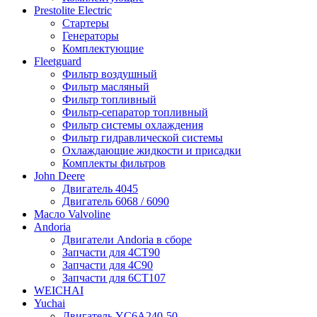
Prestolite Electric
Стартеры
Генераторы
Комплектующие
Fleetguard
Фильтр воздушный
Фильтр масляный
Фильтр топливный
Фильтр-сепаратор топливный
Фильтр системы охлаждения
Фильтр гидравлической системы
Охлаждающие жидкости и присадки
Комплекты фильтров
John Deere
Двигатель 4045
Двигатель 6068 / 6090
Масло Valvoline
Andoria
Двигатели Andoria в сборе
Запчасти для 4CT90
Запчасти для 4С90
Запчасти для 6CT107
WEICHAI
Yuchai
Двигатель YC6A240-50