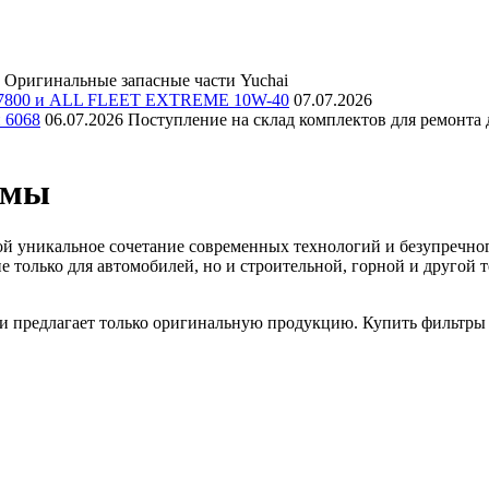
Оригинальные запасные части Yuchai
E 7800 и ALL FLEET EXTREME 10W-40
07.07.2026
и 6068
06.07.2026
Поступление на склад комплектов для ремонта д
емы
й уникальное сочетание современных технологий и безупречного
е только для автомобилей, но и строительной, горной и друго
и предлагает только оригинальную продукцию. Купить фильтры г