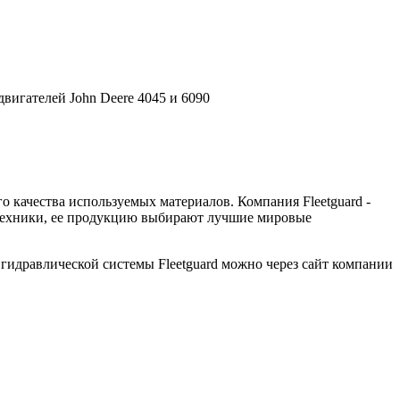
вигателей John Deere 4045 и 6090
 качества используемых материалов. Компания Fleetguard -
й техники, ее продукцию выбирают лучшие мировые
идравлической системы Fleetguard можно через сайт компании