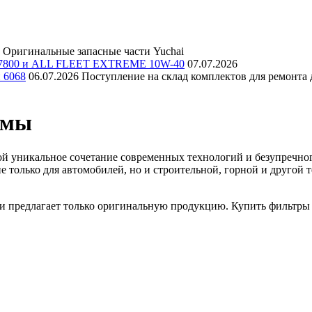
Оригинальные запасные части Yuchai
E 7800 и ALL FLEET EXTREME 10W-40
07.07.2026
и 6068
06.07.2026
Поступление на склад комплектов для ремонта д
емы
й уникальное сочетание современных технологий и безупречного
е только для автомобилей, но и строительной, горной и друго
и предлагает только оригинальную продукцию. Купить фильтры г