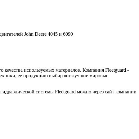
вигателей John Deere 4045 и 6090
 качества используемых материалов. Компания Fleetguard -
й техники, ее продукцию выбирают лучшие мировые
идравлической системы Fleetguard можно через сайт компании