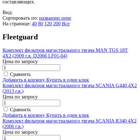
составляющих.
Вид:
Сортировать по:
названию
цене
На странице:
40
80
120
200
Все
Fleetguard
Комплект фильтров магистрального тягача MAN TGS 18T
4Х2 (2009 г.в. D2066 LF01-04)
Цена по запросу
Сравнить
Добавить в корзину
Купить в один клик
Комплект фильтров магистрального тягача SCANIA G440 4Х2
(2013 г.в.)
Цена по запросу
Сравнить
Добавить в корзину
Купить в один клик
Комплект фильтров магистрального тягача SCANIA R340 4Х2
(2006 г.в.)
Цена по запросу