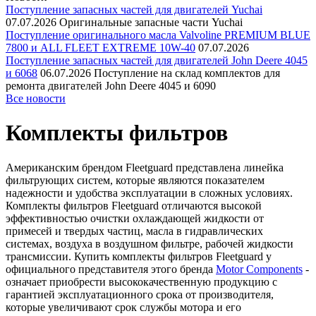
Поступление запасных частей для двигателей Yuchai
07.07.2026
Оригинальные запасные части Yuchai
Поступление оригинального масла Valvoline PREMIUM BLUE
7800 и ALL FLEET EXTREME 10W-40
07.07.2026
Поступление запасных частей для двигателей John Deere 4045
и 6068
06.07.2026
Поступление на склад комплектов для
ремонта двигателей John Deere 4045 и 6090
Все новости
Комплекты фильтров
Американским брендом Fleetguard представлена линейка
фильтрующих систем, которые являются показателем
надежности и удобства эксплуатации в сложных условиях.
Комплекты фильтров Fleetguard отличаются высокой
эффективностью очистки охлаждающей жидкости от
примесей и твердых частиц, масла в гидравлических
системах, воздуха в воздушном фильтре, рабочей жидкости
трансмиссии. Купить комплекты фильтров Fleetguard у
официального представителя этого бренда
Motor Components
-
означает приобрести высококачественную продукцию с
гарантией эксплуатационного срока от производителя,
которые увеличивают срок службы мотора и его