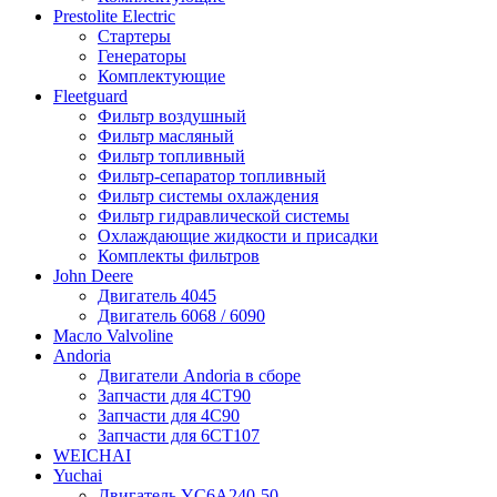
Prestolite Electric
Стартеры
Генераторы
Комплектующие
Fleetguard
Фильтр воздушный
Фильтр масляный
Фильтр топливный
Фильтр-сепаратор топливный
Фильтр системы охлаждения
Фильтр гидравлической системы
Охлаждающие жидкости и присадки
Комплекты фильтров
John Deere
Двигатель 4045
Двигатель 6068 / 6090
Масло Valvoline
Andoria
Двигатели Andoria в сборе
Запчасти для 4CT90
Запчасти для 4С90
Запчасти для 6CT107
WEICHAI
Yuchai
Двигатель YC6A240-50