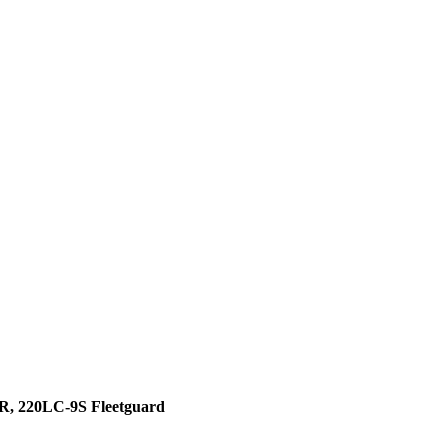
 220LC-9S Fleetguard