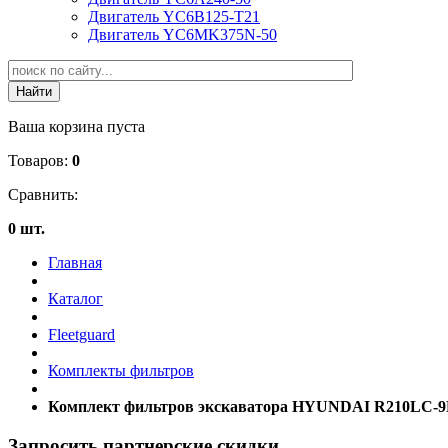
Двигатель YC6B125-T21
Двигатель YC6MK375N-50
Ваша корзина пуста
Товаров:
0
Сравнить:
0 шт.
Главная
Каталог
Fleetguard
Комплекты фильтров
Комплект фильтров экскаватора HYUNDAI R210LC-9R,
Запросить партнерские скидки