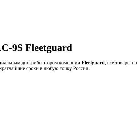
C-9S Fleetguard
ициальным дистрибьютором компании
Fleetguard
, все товары на
 кратчайшие сроки в любую точку России.