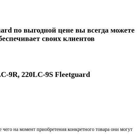
uard
по выгодной цене вы всегда можете
обеспечивает своих клиентов
-9R, 220LC-9S Fleetguard
е чего на момент приобретения конкретного товара они могут