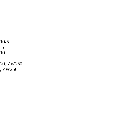
-5
0, ZW250