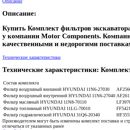
Описание
Описание:
Купить Комплект фильтров экскаватор
у компании Motor Components. Компан
качественными и недорогими поставка
Технические характеристики
Технические характеристики: Комплек
Состав комплекта
Фильтр воздушный внешний HYUNDAI 11N6-27030
AF256
Фильтр воздушный внутренний HYUNDAI 11N6-27040
AF261
Фильтр масляный HYUNDAI 11N8-70110
LF397
Фильтр топливный HYUNDAI 11LG-70010
FF5421
Фильтр гидравлический HYUNDAI 31Q6-20340
HF355
Производителем могут быть изменены комплект поставки и стр
отличаться от указанных ранее