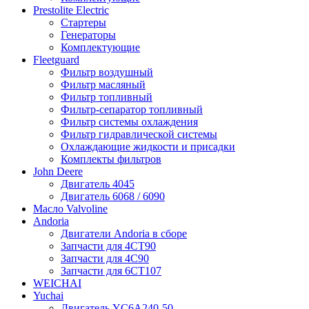
Prestolite Electric
Стартеры
Генераторы
Комплектующие
Fleetguard
Фильтр воздушный
Фильтр масляный
Фильтр топливный
Фильтр-сепаратор топливный
Фильтр системы охлаждения
Фильтр гидравлической системы
Охлаждающие жидкости и присадки
Комплекты фильтров
John Deere
Двигатель 4045
Двигатель 6068 / 6090
Масло Valvoline
Andoria
Двигатели Andoria в сборе
Запчасти для 4CT90
Запчасти для 4С90
Запчасти для 6CT107
WEICHAI
Yuchai
Двигатель YC6A240-50