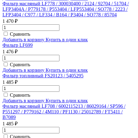
Фильтр масляный LF778 / 300030400 / 2124 / 92704 / 51704 /
LFP3404A / P779178 / P553404 / LFP553404 / SO778 / 2223 /
LFP3404 / C977 / LF334 / B164 / P3404 / SO778 / 85704
1 470 ₽
Сравнить
Добавить в корзину
Купить в один клик
Фильтр LF699
1 476 ₽
Сравнить
Добавить в корзину
Купить в один клик
Фильтр топливный FS20123 / 5405295
1 485 ₽
Сравнить
Добавить в корзину
Купить в один клик
Фильтр масляный LF708 / 6002115213 / 86029164 / SP596 /
P551297 / P779162 / 4M110 / PF1130 / 25012789 / FT5411 /
B7089
1 485 ₽
Сравнить