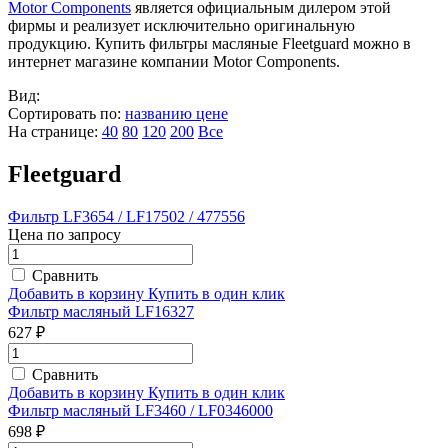
Motor Components
является официальным дилером этой
фирмы и реализует исключительно оригинальную
продукцию. Купить фильтры масляные Fleetguard можно в
интернет магазине компании Motor Components.
Вид:
Сортировать по:
названию
цене
На странице:
40
80
120
200
Все
Fleetguard
Фильтр LF3654 / LF17502 / 477556
Цена по запросу
Сравнить
Добавить в корзину
Купить в один клик
Фильтр масляный LF16327
627 ₽
Сравнить
Добавить в корзину
Купить в один клик
Фильтр масляный LF3460 / LF0346000
698 ₽