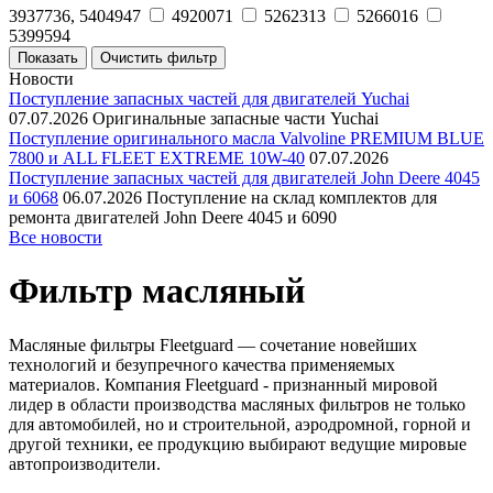
3937736, 5404947
4920071
5262313
5266016
5399594
Новости
Поступление запасных частей для двигателей Yuchai
07.07.2026
Оригинальные запасные части Yuchai
Поступление оригинального масла Valvoline PREMIUM BLUE
7800 и ALL FLEET EXTREME 10W-40
07.07.2026
Поступление запасных частей для двигателей John Deere 4045
и 6068
06.07.2026
Поступление на склад комплектов для
ремонта двигателей John Deere 4045 и 6090
Все новости
Фильтр масляный
Масляные фильтры Fleetguard — сочетание новейших
технологий и безупречного качества применяемых
материалов. Компания Fleetguard - признанный мировой
лидер в области производства масляных фильтров не только
для автомобилей, но и строительной, аэродромной, горной и
другой техники, ее продукцию выбирают ведущие мировые
автопроизводители.