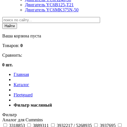
Двигатель YC6B125-T21
Двигатель YC6MK375N-50
Ваша корзина пуста
Товаров:
0
Сравнить:
0 шт.
Главная
Каталог
Fleetguard
Фильтр масляный
Фильтр
Аналог для Cummins
3318853
3889311
3932217 / 5268935
3937695