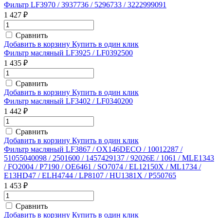
Фильтр LF3970 / 3937736 / 5296733 / 3222999091
1 427 ₽
Сравнить
Добавить в корзину
Купить в один клик
Фильтр масляный LF3925 / LF0392500
1 435 ₽
Сравнить
Добавить в корзину
Купить в один клик
Фильтр масляный LF3402 / LF0340200
1 442 ₽
Сравнить
Добавить в корзину
Купить в один клик
Фильтр масляный LF3867 / OX146DECO / 10012287 /
51055040098 / 2501600 / 1457429137 / 92026E / 1061 / MLE1343
/ FO2004 / P7190 / OE6461 / SO7074 / EL12150X / ML1734 /
E13HD47 / ELH4744 / LP8107 / HU1381X / P550765
1 453 ₽
Сравнить
Добавить в корзину
Купить в один клик