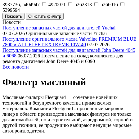
3937736, 5404947
4920071
5262313
5266016
5399594
Новости
Поступление запасных частей для двигателей Yuchai
07.07.2026
Оригинальные запасные части Yuchai
Поступление оригинального масла Valvoline PREMIUM BLUE
7800 и ALL FLEET EXTREME 10W-40
07.07.2026
Поступление запасных частей для двигателей John Deere 4045
и 6068
06.07.2026
Поступление на склад комплектов для
ремонта двигателей John Deere 4045 и 6090
Все новости
Фильтр масляный
Масляные фильтры Fleetguard — сочетание новейших
технологий и безупречного качества применяемых
материалов. Компания Fleetguard - признанный мировой
лидер в области производства масляных фильтров не только
для автомобилей, но и строительной, аэродромной, горной и
другой техники, ее продукцию выбирают ведущие мировые
автопроизводители.