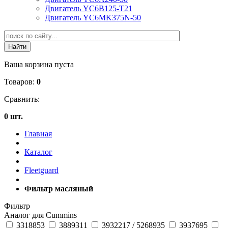
Двигатель YC6B125-T21
Двигатель YC6MK375N-50
Ваша корзина пуста
Товаров:
0
Сравнить:
0 шт.
Главная
Каталог
Fleetguard
Фильтр масляный
Фильтр
Аналог для Cummins
3318853
3889311
3932217 / 5268935
3937695