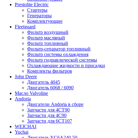
Prestolite Electric
Стартеры
Генераторы
Комплектующие
Fleetguard
Фильтр воздушный
Фильтр масляный
Фильтр топливный
Фильтр-сепаратор топливный
Фильтр системы охлаждения
Фильтр гидравлической системы
Охлаждающие жидкости и присадки
Комплекты фильтров
John Deere
Двигатель 4045
Двигатель 6068 / 6090
Масло Valvoline
Andoria
Двигатели Andoria в сборе
Запчасти для 4CT90
Запчасти для 4С90
Запчасти для 6CT107
WEICHAI
Yuchai
Двигатель YC6A240-50