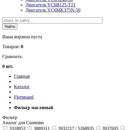
Двигатель YC6B125-T21
Двигатель YC6MK375N-50
Ваша корзина пуста
Товаров:
0
Сравнить:
0 шт.
Главная
Каталог
Fleetguard
Фильтр масляный
Фильтр
Аналог для Cummins
3318853
3889311
3932217 / 5268935
3937695