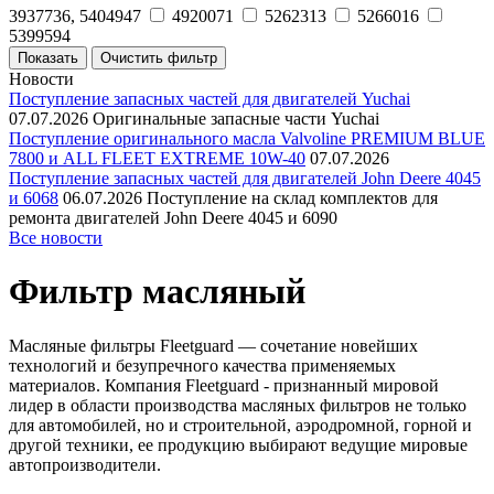
3937736, 5404947
4920071
5262313
5266016
5399594
Новости
Поступление запасных частей для двигателей Yuchai
07.07.2026
Оригинальные запасные части Yuchai
Поступление оригинального масла Valvoline PREMIUM BLUE
7800 и ALL FLEET EXTREME 10W-40
07.07.2026
Поступление запасных частей для двигателей John Deere 4045
и 6068
06.07.2026
Поступление на склад комплектов для
ремонта двигателей John Deere 4045 и 6090
Все новости
Фильтр масляный
Масляные фильтры Fleetguard — сочетание новейших
технологий и безупречного качества применяемых
материалов. Компания Fleetguard - признанный мировой
лидер в области производства масляных фильтров не только
для автомобилей, но и строительной, аэродромной, горной и
другой техники, ее продукцию выбирают ведущие мировые
автопроизводители.