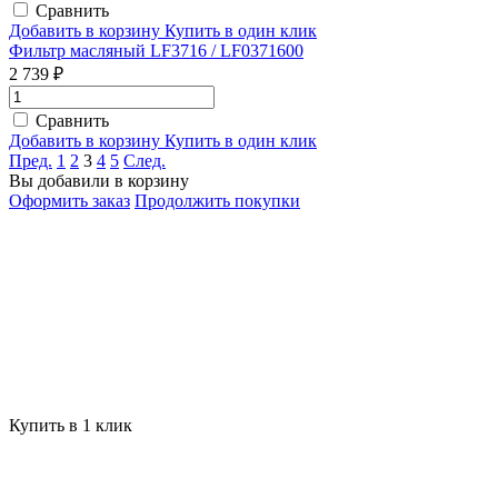
Сравнить
Добавить в корзину
Купить в один клик
Фильтр масляный LF3716 / LF0371600
2 739 ₽
Сравнить
Добавить в корзину
Купить в один клик
Пред.
1
2
3
4
5
След.
Вы добавили в корзину
Оформить заказ
Продолжить покупки
Купить в 1 клик