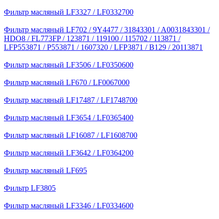
Фильтр масляный LF3327 / LF0332700
Фильтр масляный LF702 / 9Y4477 / 31843301 / A0031843301 /
HDO8 / FL773FP / 123871 / 119100 / 115702 / 113871 /
LFP553871 / P553871 / 1607320 / LFP3871 / B129 / 20113871
Фильтр масляный LF3506 / LF0350600
Фильтр масляный LF670 / LF0067000
Фильтр масляный LF17487 / LF1748700
Фильтр масляный LF3654 / LF0365400
Фильтр масляный LF16087 / LF1608700
Фильтр масляный LF3642 / LF0364200
Фильтр масляный LF695
Фильтр LF3805
Фильтр масляный LF3346 / LF0334600