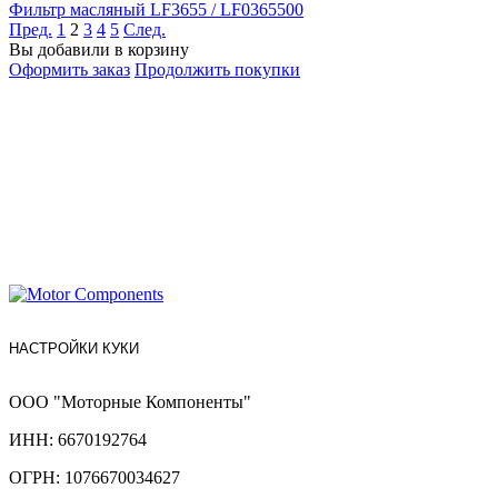
Фильтр масляный LF3655 / LF0365500
Пред.
1
2
3
4
5
След.
Вы добавили в корзину
Оформить заказ
Продолжить покупки
НАСТРОЙКИ КУКИ
ООО "Моторные Компоненты"
ИНН: 6670192764
ОГРН: 1076670034627