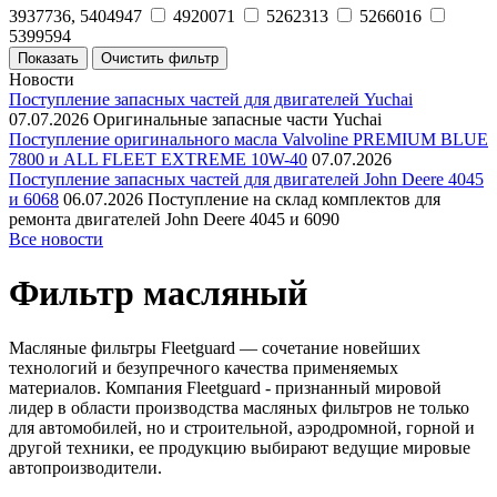
3937736, 5404947
4920071
5262313
5266016
5399594
Новости
Поступление запасных частей для двигателей Yuchai
07.07.2026
Оригинальные запасные части Yuchai
Поступление оригинального масла Valvoline PREMIUM BLUE
7800 и ALL FLEET EXTREME 10W-40
07.07.2026
Поступление запасных частей для двигателей John Deere 4045
и 6068
06.07.2026
Поступление на склад комплектов для
ремонта двигателей John Deere 4045 и 6090
Все новости
Фильтр масляный
Масляные фильтры Fleetguard — сочетание новейших
технологий и безупречного качества применяемых
материалов. Компания Fleetguard - признанный мировой
лидер в области производства масляных фильтров не только
для автомобилей, но и строительной, аэродромной, горной и
другой техники, ее продукцию выбирают ведущие мировые
автопроизводители.