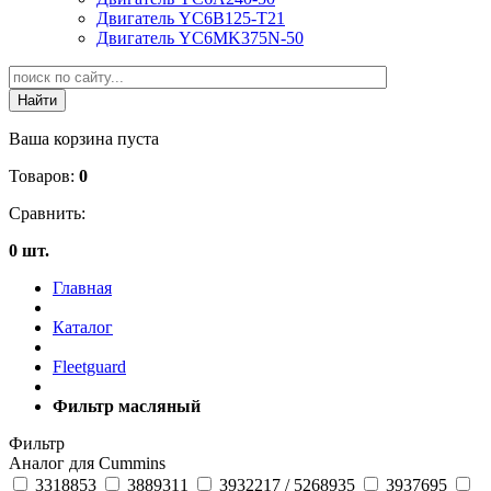
Двигатель YC6B125-T21
Двигатель YC6MK375N-50
Ваша корзина пуста
Товаров:
0
Сравнить:
0 шт.
Главная
Каталог
Fleetguard
Фильтр масляный
Фильтр
Аналог для Cummins
3318853
3889311
3932217 / 5268935
3937695