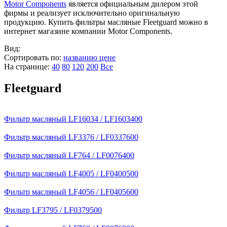
Motor Components
является официальным дилером этой
фирмы и реализует исключительно оригинальную
продукцию. Купить фильтры масляные Fleetguard можно в
интернет магазине компании Motor Components.
Вид:
Сортировать по:
названию
цене
На странице:
40
80
120
200
Все
Fleetguard
Фильтр масляный LF16034 / LF1603400
Фильтр масляный LF3376 / LF0337600
Фильтр масляный LF764 / LF0076400
Фильтр масляный LF4005 / LF0400500
Фильтр масляный LF4056 / LF0405600
Фильтр LF3795 / LF0379500