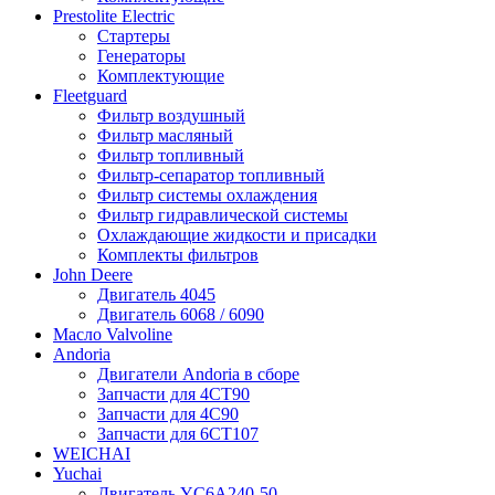
Prestolite Electric
Стартеры
Генераторы
Комплектующие
Fleetguard
Фильтр воздушный
Фильтр масляный
Фильтр топливный
Фильтр-сепаратор топливный
Фильтр системы охлаждения
Фильтр гидравлической системы
Охлаждающие жидкости и присадки
Комплекты фильтров
John Deere
Двигатель 4045
Двигатель 6068 / 6090
Масло Valvoline
Andoria
Двигатели Andoria в сборе
Запчасти для 4CT90
Запчасти для 4С90
Запчасти для 6CT107
WEICHAI
Yuchai
Двигатель YC6A240-50