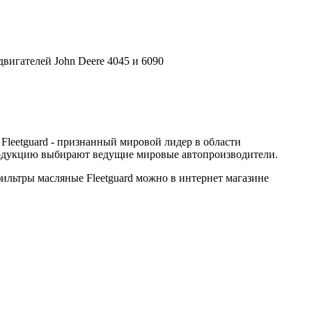
вигателей John Deere 4045 и 6090
leetguard - признанный мировой лидер в области
 продукцию выбирают ведущие мировые автопроизводители.
льтры масляные Fleetguard можно в интернет магазине