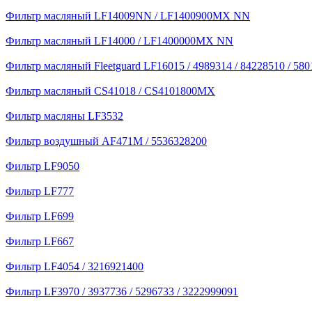
Фильтр масляный LF14009NN / LF1400900MX NN
Фильтр масляный LF14000 / LF1400000MX NN
Фильтр масляный Fleetguard LF16015 / 4989314 / 84228510 / 58
Фильтр масляный CS41018 / CS4101800MX
Фильтр масляны LF3532
Фильтр воздушный AF471M / 5536328200
Фильтр LF9050
Фильтр LF777
Фильтр LF699
Фильтр LF667
Фильтр LF4054 / 3216921400
Фильтр LF3970 / 3937736 / 5296733 / 3222999091