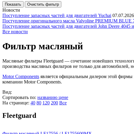
Новости
Поступление запасных частей для двигателей Yuchai
07.07.2026
Поступление оригинального масла Valvoline PREMIUM BLU
Поступление запасных частей для двигателей John Deere 4045 
Все новости
Фильтр масляный
Масляные фильтры Fleetguard — сочетание новейших технологи
производства масляных фильтров не только для автомобилей, 
Motor Components
является официальным дилером этой фирмы и
компании Motor Components.
Вид:
Сортировать по:
названию
цене
На странице:
40
80
120
200
Все
Fleetguard
Фильтр масляный LF17556 / LF1755600MX