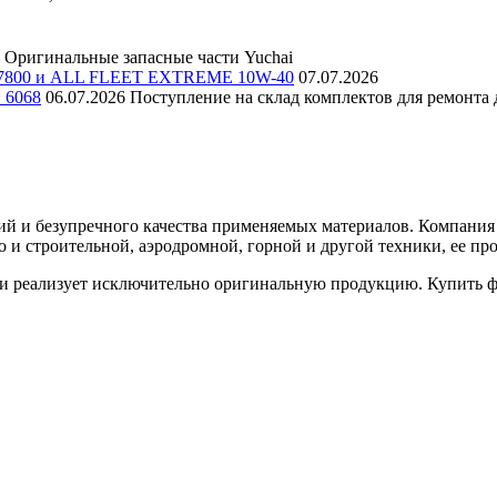
Оригинальные запасные части Yuchai
E 7800 и ALL FLEET EXTREME 10W-40
07.07.2026
и 6068
06.07.2026
Поступление на склад комплектов для ремонта д
й и безупречного качества применяемых материалов. Компания F
но и строительной, аэродромной, горной и другой техники, ее
 реализует исключительно оригинальную продукцию. Купить фи