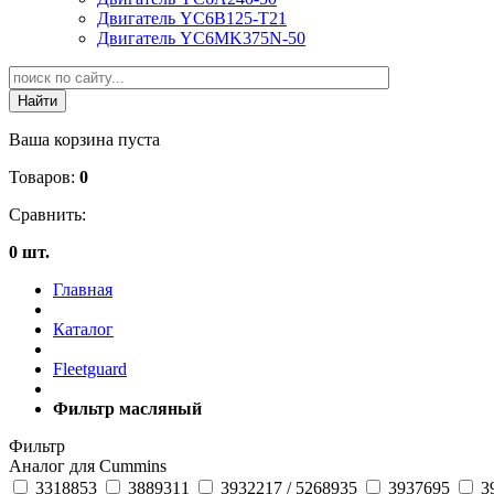
Двигатель YC6B125-T21
Двигатель YC6MK375N-50
Ваша корзина пуста
Товаров:
0
Сравнить:
0 шт.
Главная
Каталог
Fleetguard
Фильтр масляный
Фильтр
Аналог для Cummins
3318853
3889311
3932217 / 5268935
3937695
3