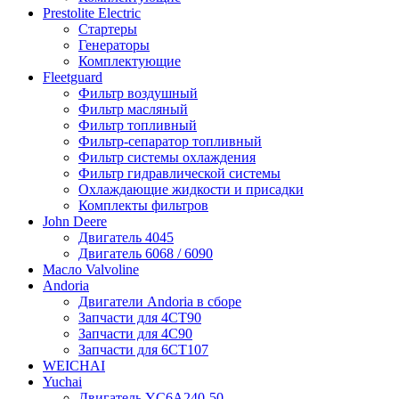
Prestolite Electric
Стартеры
Генераторы
Комплектующие
Fleetguard
Фильтр воздушный
Фильтр масляный
Фильтр топливный
Фильтр-сепаратор топливный
Фильтр системы охлаждения
Фильтр гидравлической системы
Охлаждающие жидкости и присадки
Комплекты фильтров
John Deere
Двигатель 4045
Двигатель 6068 / 6090
Масло Valvoline
Andoria
Двигатели Andoria в сборе
Запчасти для 4CT90
Запчасти для 4С90
Запчасти для 6CT107
WEICHAI
Yuchai
Двигатель YC6A240-50