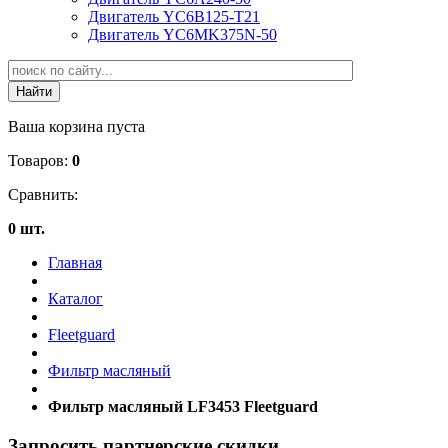
Двигатель YC6B125-T21
Двигатель YC6MK375N-50
Ваша корзина пуста
Товаров:
0
Сравнить:
0 шт.
Главная
Каталог
Fleetguard
Фильтр масляный
Фильтр масляный LF3453 Fleetguard
Запросить партнерские скидки