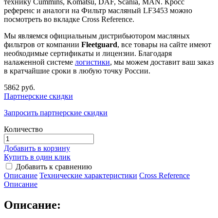
технику Cummins, Komatsu, DAF, Scania, MAN. Кросс
референс и аналоги на Фильтр масляный LF3453 можно
посмотреть во вкладке Cross Reference.
Мы являемся официальным дистрибьютором масляных
фильтров от компании
Fleetguard
, все товары на сайте имеют
необходимые сертификаты и лицензии. Благодаря
налаженной системе
логистики
, мы можем доставит ваш заказ
в кратчайшие сроки в любую точку России.
5862 руб.
Партнерские скидки
Запросить партнерские скидки
Количество
Добавить в корзину
Купить в один клик
Добавить к сравнению
Описание
Технические характеристики
Сross Reference
Описание
Описание: