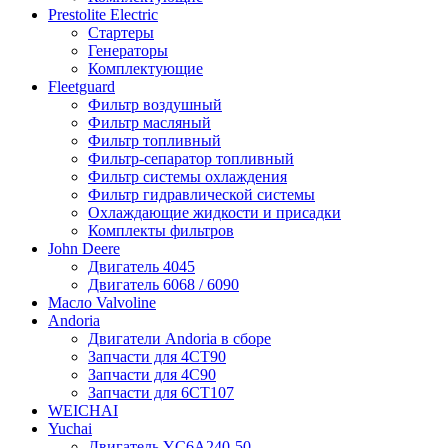
Prestolite Electric
Стартеры
Генераторы
Комплектующие
Fleetguard
Фильтр воздушный
Фильтр масляный
Фильтр топливный
Фильтр-сепаратор топливный
Фильтр системы охлаждения
Фильтр гидравлической системы
Охлаждающие жидкости и присадки
Комплекты фильтров
John Deere
Двигатель 4045
Двигатель 6068 / 6090
Масло Valvoline
Andoria
Двигатели Andoria в сборе
Запчасти для 4CT90
Запчасти для 4С90
Запчасти для 6CT107
WEICHAI
Yuchai
Двигатель YC6A240-50