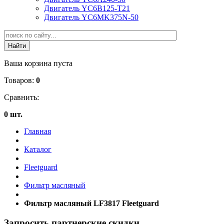
Двигатель YC6B125-T21
Двигатель YC6MK375N-50
Ваша корзина пуста
Товаров:
0
Сравнить:
0 шт.
Главная
Каталог
Fleetguard
Фильтр масляный
Фильтр масляный LF3817 Fleetguard
Запросить партнерские скидки