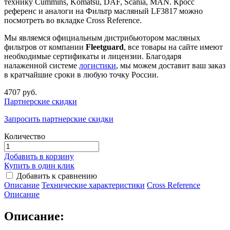
технику Cummins, Komatsu, DAF, Scania, MAN. Кросс
референс и аналоги на Фильтр масляный LF3817 можно
посмотреть во вкладке Cross Reference.
Мы являемся официальным дистрибьютором масляных
фильтров от компании
Fleetguard
, все товары на сайте имеют
необходимые сертификаты и лицензии. Благодаря
налаженной системе
логистики
, мы можем доставит ваш заказ
в кратчайшие сроки в любую точку России.
4707 руб.
Партнерские скидки
Запросить партнерские скидки
Количество
Добавить в корзину
Купить в один клик
Добавить к сравнению
Описание
Технические характеристики
Сross Reference
Описание
Описание: