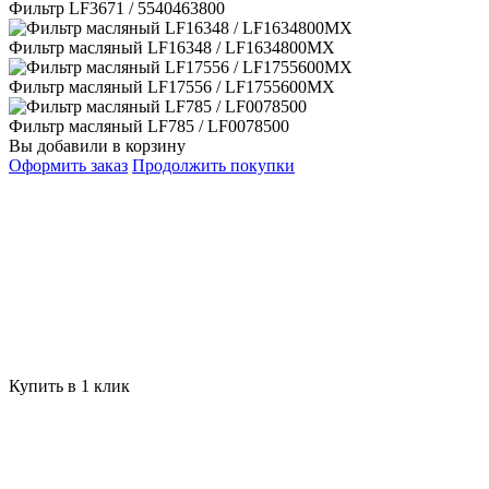
Фильтр LF3671 / 5540463800
Фильтр масляный LF16348 / LF1634800MX
Фильтр масляный LF17556 / LF1755600MX
Фильтр масляный LF785 / LF0078500
Вы добавили в корзину
Оформить заказ
Продолжить покупки
Купить в 1 клик