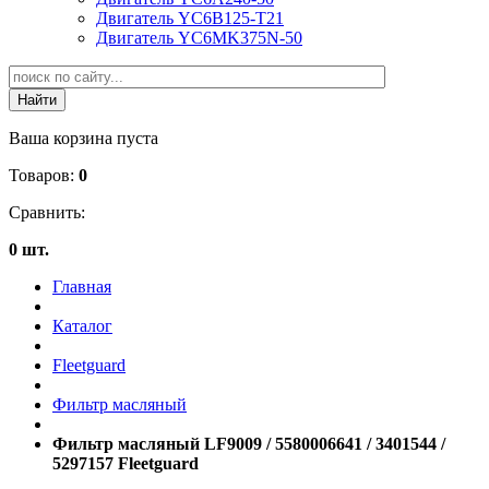
Двигатель YC6B125-T21
Двигатель YC6MK375N-50
Ваша корзина пуста
Товаров:
0
Сравнить:
0 шт.
Главная
Каталог
Fleetguard
Фильтр масляный
Фильтр масляный LF9009 / 5580006641 / 3401544 /
5297157 Fleetguard