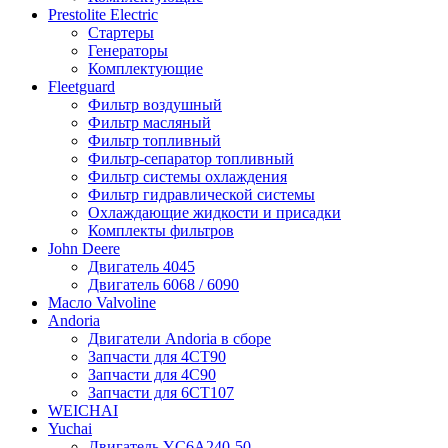
Prestolite Electric
Стартеры
Генераторы
Комплектующие
Fleetguard
Фильтр воздушный
Фильтр масляный
Фильтр топливный
Фильтр-сепаратор топливный
Фильтр системы охлаждения
Фильтр гидравлической системы
Охлаждающие жидкости и присадки
Комплекты фильтров
John Deere
Двигатель 4045
Двигатель 6068 / 6090
Масло Valvoline
Andoria
Двигатели Andoria в сборе
Запчасти для 4CT90
Запчасти для 4С90
Запчасти для 6CT107
WEICHAI
Yuchai
Двигатель YC6A240-50