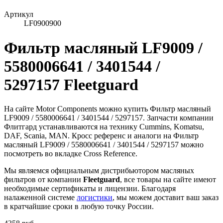
Артикул
LF0900900
Фильтр масляный LF9009 /
5580006641 / 3401544 /
5297157 Fleetguard
На сайте Motor Components можно купить Фильтр масляный
LF9009 / 5580006641 / 3401544 / 5297157. Запчасти компании
Флитгард устанавливаются на технику Cummins, Komatsu,
DAF, Scania, MAN. Кросс референс и аналоги на Фильтр
масляный LF9009 / 5580006641 / 3401544 / 5297157 можно
посмотреть во вкладке Cross Reference.
Мы являемся официальным дистрибьютором масляных
фильтров от компании
Fleetguard
, все товары на сайте имеют
необходимые сертификаты и лицензии. Благодаря
налаженной системе
логистики
, мы можем доставит ваш заказ
в кратчайшие сроки в любую точку России.